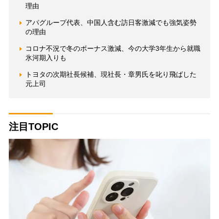
理由
アパグループ代表、中国人含む訪日客激減でも強気姿勢
の理由
コロナ不況で冬のボーナス激減、今の大学3年生から就職
氷河期入りも
トヨタの次期社長候補、現社長・章男氏を叱り飛ばした
元上司
注目TOPIC