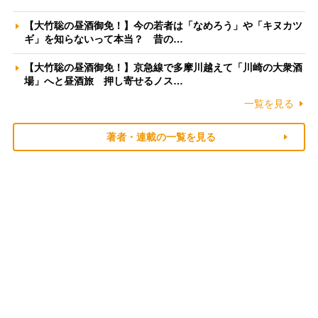
【大竹聡の昼酒御免！】今の若者は「なめろう」や「キヌカツ
ギ」を知らないって本当？ 昔の…
【大竹聡の昼酒御免！】京急線で多摩川越えて「川崎の大衆酒
場」へと昼酒旅 押し寄せるノス…
一覧を見る
著者・連載の一覧を見る