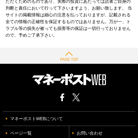
ただくためのものであり、実際の投資にあたっては読者ご自身の
判断と責任において行って下さいますよう、お願い致します。 当
サイトの掲載情報は細心の注意を払っておりますが、記載される
全ての情報の正確性を保証するものではありません。万が一、ト
ラブル等の損失が被っても損害等の保証は一切行っておりません
ので、予めご了承下さい。
PAGE TOP
マネーポストWEBについて
ページ一覧
お問い合わせ