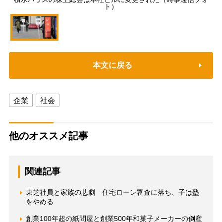
ト）
本文に戻る
企業
社会
他のオススメ記事
関連記事
東芝社員と家族の悲劇 住宅ローン審査に落ち、子は塾
をやめる
創業100年超の紙問屋と創業500年和菓子メーカーの倒産