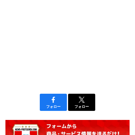
フォロー
フォロー