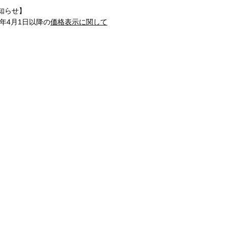
知らせ】
1年4月1日以降の
価格表示に関して