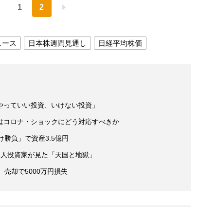
1
2
ュース
日本株週間見通し
日経平均株価
やっていい投資、いけない投資」
はコロナ・ショックにどう対応すべきか
勝負」で資産3.5億円
個人投資家が見た「天国と地獄」
売却で5000万円損失