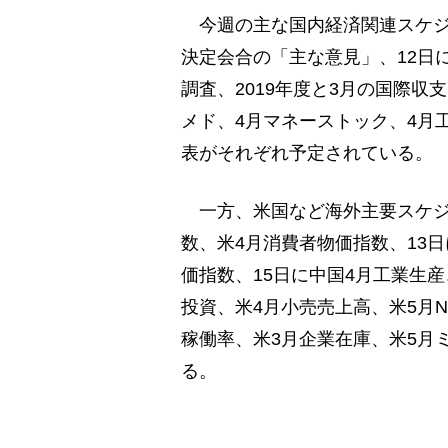
今週の主な国内経済関連スケジュ
決定会合の「主な意見」、12日
調査、2019年度と3月の国際収
メド、4月マネーストック、4月
表がそれぞれ予定されている。
一方、米国など海外主要スケジ
数、米4月消費者物価指数、13日
価指数、15日に中国4月工業生
投資、米4月小売売上高、米5月
稼働率、米3月企業在庫、米5月
る。