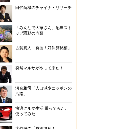
田代尚機のチャイナ・リサーチ
「みんなで大家さん」配当スト
ップ騒動の内幕
古賀真人「発掘！好決算銘柄」
突然マルサがやって来た！
河合雅司「人口減少ニッポンの
活路」
快適クルマ生活 乗ってみた、
使ってみた
大竹聡の「昼酒御免！」