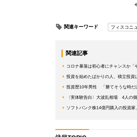
関連キーワード
フィスコニ
関連記事
コロナ暴落は初心者にチャンスか「
投資を始めたばかりの人、積立投資
投資歴10年男性 「勝てそうな時だけ
〈実体験告白〉大波乱相場 4人の
ソフトバンク株14億円購入の投資家、