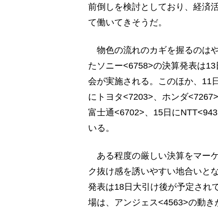
前倒しを検討としており、経済
て働いてきそうだ。
物色の流れのカギを握るのはや
たソニー<6758>の決算発表は
会が実施される。このほか、11日に
にトヨタ<7203>、ホンダ<7267>
富士通<6702>、15日にNTT<9
いる。
ある程度の厳しい決算をマーケ
ク抜け感を誘いやすい地合いとな
発表は18日大引け後が予定され
場は、アンジェス<4563>の動