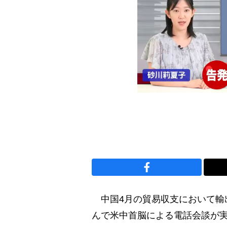
中国4月の貿易収支において輸
んで米中首脳による電話会談が実