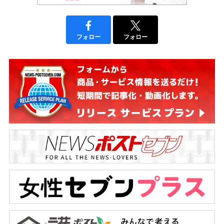
フォロー
フォロー