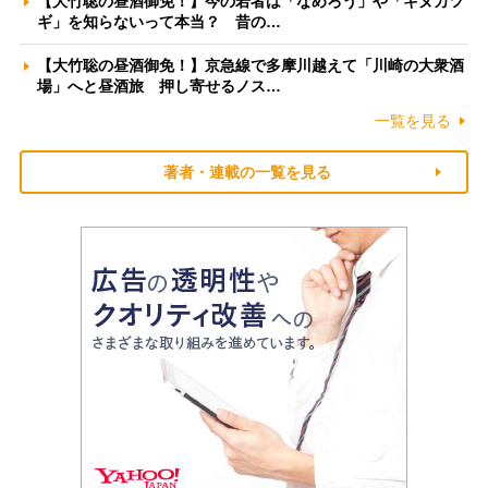
【大竹聡の昼酒御免！】今の若者は「なめろう」や「キヌカツ
ギ」を知らないって本当？ 昔の…
【大竹聡の昼酒御免！】京急線で多摩川越えて「川崎の大衆酒
場」へと昼酒旅 押し寄せるノス…
一覧を見る
著者・連載の一覧を見る