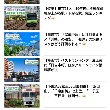
【特集】東京23区「10年後に不動産価
格が上がる駅・下がる駅」完全ランキ
ング
【川崎市】「武蔵中原」に注目集まる
／「川崎」の治安、「登戸」の水害リ
スクはどう評価される？
【横浜市】ベストランキング 最上位
に「日吉本町」ほかグリーンライン沿
線駅が
【小田急vs京王vs田園都市】「浜田
山」「千歳船橋」は上位、「二子玉
川」「三軒屋」は圏外に