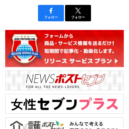
フォロー
フォロー