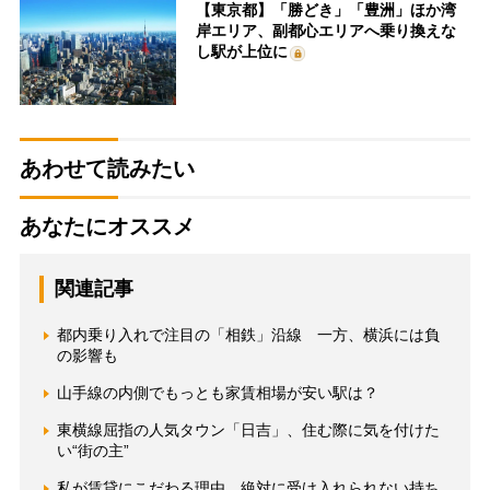
【東京都】「勝どき」「豊洲」ほか湾
岸エリア、副都心エリアへ乗り換えな
し駅が上位に
あわせて読みたい
あなたにオススメ
関連記事
都内乗り入れで注目の「相鉄」沿線 一方、横浜には負
の影響も
山手線の内側でもっとも家賃相場が安い駅は？
東横線屈指の人気タウン「日吉」、住む際に気を付けた
い“街の主”
私が賃貸にこだわる理由 絶対に受け入れられない持ち