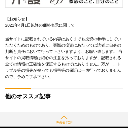
【お知らせ】
2021年4月1日以降の
価格表示に関して
当サイトに記載されている内容はあくまでも投資の参考にしてい
ただくためのものであり、実際の投資にあたっては読者ご自身の
判断と責任において行って下さいますよう、お願い致します。 当
サイトの掲載情報は細心の注意を払っておりますが、記載される
全ての情報の正確性を保証するものではありません。万が一、ト
ラブル等の損失が被っても損害等の保証は一切行っておりません
ので、予めご了承下さい。
他のオススメ記事
PAGE TOP