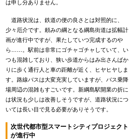
は申し分ありません。
道路状況は、鉄道の便の良さとは対照的に、
少々厄介です。頼みの綱となる綱島街道は拡幅計
画が進行中ですが、果たしていつ完成するのや
ら……。駅前は非常にゴチャゴチャしていて、い
つも混雑しており、狭い歩道からはみ出さんばか
りに歩く通行人と車の距離が近く、ヒヤヒヤしま
す。路線バスは大変充実していますが、バス乗降
場周辺の混雑もすごいです。新綱島駅開業の折に
は状況も少しは改善しそうですが、道路状況につ
いては長い目で見る必要がありそうです。
次世代都市型スマートシティプロジェクト
が進行中