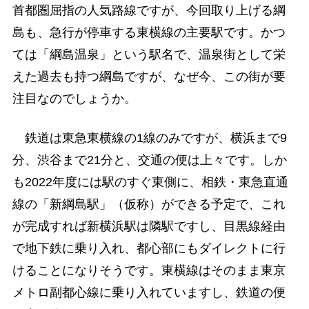
首都圏屈指の人気路線ですが、今回取り上げる綱
島も、急行が停車する東横線の主要駅です。かつ
ては「綱島温泉」という駅名で、温泉街として栄
えた過去も持つ綱島ですが、なぜ今、この街が要
注目なのでしょうか。
鉄道は東急東横線の1線のみですが、横浜まで9
分、渋谷まで21分と、交通の便は上々です。しか
も2022年度には駅のすぐ東側に、相鉄・東急直通
線の「新綱島駅」（仮称）ができる予定で、これ
が完成すれば新横浜駅は隣駅ですし、目黒線経由
で地下鉄に乗り入れ、都心部にもダイレクトに行
けることになりそうです。東横線はそのまま東京
メトロ副都心線に乗り入れていますし、鉄道の便