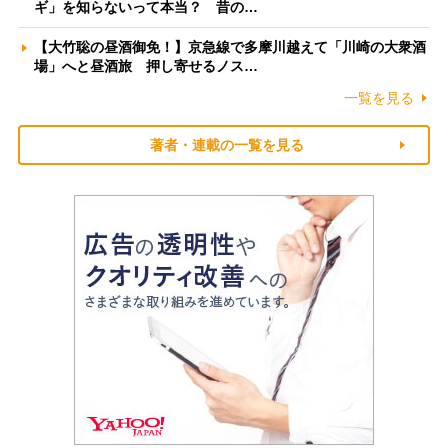
ギ」を知らないって本当？ 昔の…
【大竹聡の昼酒御免！】京急線で多摩川越えて「川崎の大衆酒
場」へと昼酒旅 押し寄せるノス…
一覧を見る
著者・連載の一覧を見る