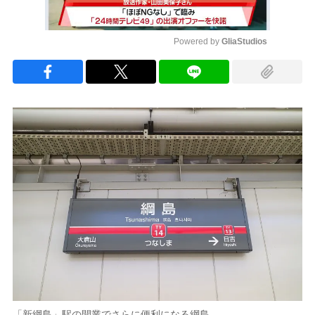
Powered by 
GliaStudios
Mute
「新綱島」駅の開業でさらに便利になる綱島