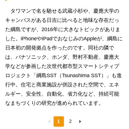
タワマンで名を馳せる武蔵小杉や、慶應大学の
キャンパスがある日吉に比べると地味な存在だっ
た綱島ですが、2016年に大きなトピックがありま
した。iPhoneやiPadでおなじみのAppleが、綱島に
日本初の開発拠点を作ったのです。同社の隣で
は、パナソニック、ホンダ、野村不動産、慶應大
学などが参画した次世代都市型スマートシティプ
ロジェクト「綱島SST（Tsunashima SST）」も進
行中。住宅と商業施設が併設された空間で、エネ
ルギー、安全性、自動化、省力化など、持続可能
なまちづくりの研究が進められています。
1
2