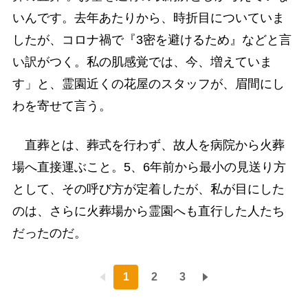
いんです。去年あたりから、時折目についていま
したが、コロナ禍で『3密を避けるため』などと言
い訳がつく。私の肌感覚では、今、増えていま
す」と、霊園近くの花屋のスタッフが、眉間にし
わを寄せて言う。
直葬とは、葬式を行わず、故人を病院から火葬
場へ直接運ぶこと。5、6年前から最小の見送り方
として、その呼び方が定着したが、私が目にした
のは、さらに火葬場から霊園へも直行した人たち
だったのだ。
1
2
3