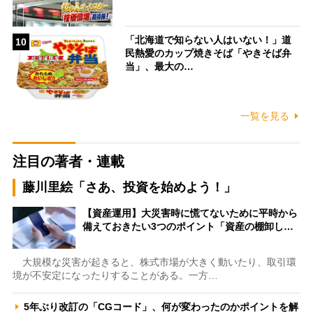
「北海道で知らない人はいない！」道
10
民熱愛のカップ焼きそば「やきそば弁
当」、最大の…
一覧を見る
注目の著者・連載
藤川里絵「さあ、投資を始めよう！」
【資産運用】大災害時に慌てないために平時から
備えておきたい3つのポイント「資産の棚卸し…
大規模な災害が起きると、株式市場が大きく動いたり、取引環
境が不安定になったりすることがある。一方…
5年ぶり改訂の「CGコード」、何が変わったのかポイントを解