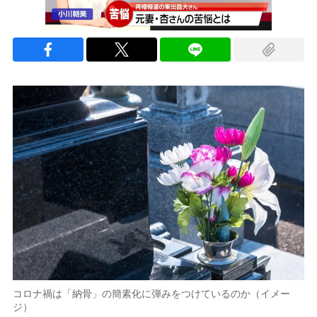
コロナ禍は「納骨」の簡素化に弾みをつけているのか（イメー
ジ）