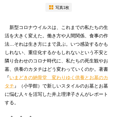
写真1枚
新型コロナウイルスは、これまでの私たちの生
活を大きく変えた。働き方や人間関係、食事の作
法…それは生き方にまで及ぶ。いつ感染するかも
しれない、重症化するかもしれないという不安と
隣り合わせのコロナ時代に、私たちの死生観やお
墓、供養のカタチはどう変わっていくのか。著書
『
いまどきの納骨堂 変わりゆく供養とお墓のカ
タチ
』（小学館）で新しいスタイルのお墓とお墓
に悩む人々を活写した井上理津子さんがレポート
する。