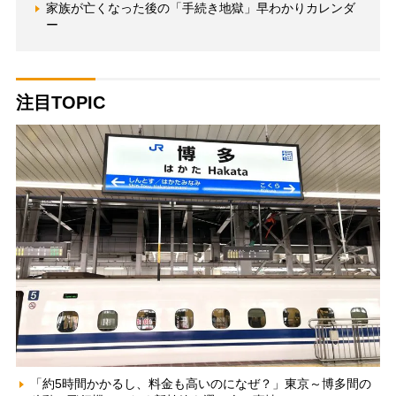
家族が亡くなった後の「手続き地獄」早わかりカレンダ
ー
注目TOPIC
「約5時間かかるし、料金も高いのになぜ？」東京～博多間の