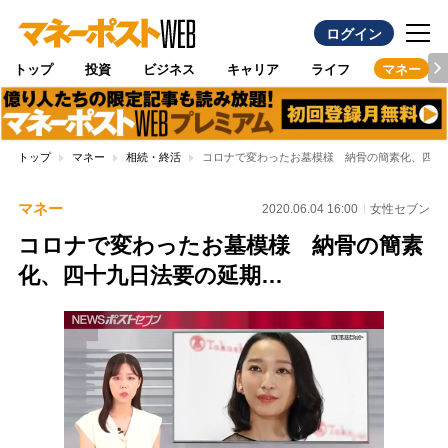
ログイン
トップ
投資
ビジネス
キャリア
ライフ
マネー
トップ
マネー
相続・終活
コロナで変わったお墓模様 納骨の簡素化、四十
マネー
2020.06.04 16:00
女性セブン
コロナで変わったお墓模様 納骨の簡素
化、四十九日法要の延期…