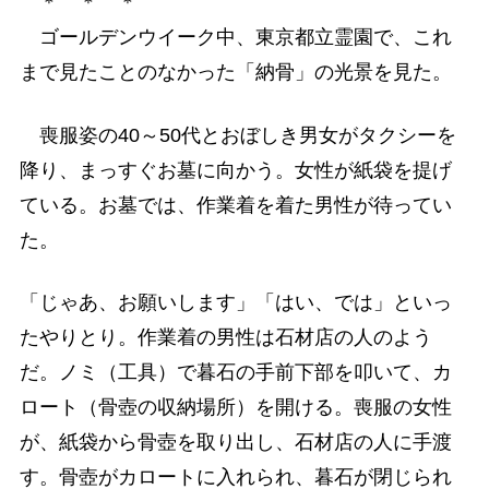
＊ ＊ ＊
ゴールデンウイーク中、東京都立霊園で、これ
まで見たことのなかった「納骨」の光景を見た。
喪服姿の40～50代とおぼしき男女がタクシーを
降り、まっすぐお墓に向かう。女性が紙袋を提げ
ている。お墓では、作業着を着た男性が待ってい
た。
「じゃあ、お願いします」「はい、では」といっ
たやりとり。作業着の男性は石材店の人のよう
だ。ノミ（工具）で暮石の手前下部を叩いて、カ
ロート（骨壺の収納場所）を開ける。喪服の女性
が、紙袋から骨壺を取り出し、石材店の人に手渡
す。骨壺がカロートに入れられ、暮石が閉じられ