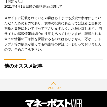
【お知らせ】
2021年4月1日以降の
価格表示に関して
当サイトに記載されている内容はあくまでも投資の参考にしてい
ただくためのものであり、実際の投資にあたっては読者ご自身の
判断と責任において行って下さいますよう、お願い致します。 当
サイトの掲載情報は細心の注意を払っておりますが、記載される
全ての情報の正確性を保証するものではありません。万が一、ト
ラブル等の損失が被っても損害等の保証は一切行っておりません
ので、予めご了承下さい。
他のオススメ記事
PAGE TOP