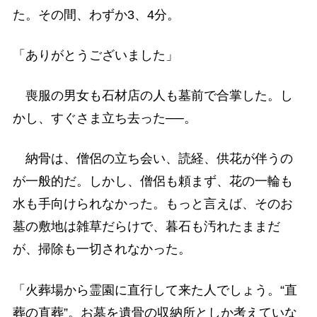
た。その間、わずか3、4分。
「ありがとうございました」
喪服の男女も石材店の人も墓前で合掌した。し
かし、すぐさま立ち去った──。
納骨は、僧侶の立ち会い、読経、供花が伴うの
が一般的だ。しかし、僧侶も頼まず、花の一輪も
水も手向けられなかった。もっと言えば、そのお
墓の敷地は雑草だらけで、暮石も汚れたままだ
が、掃除も一切されなかった。
「火葬場から霊園に直行して来た人でしょう。“直
葬の直葬”。お墓を遺骨の収納所としか考えていな