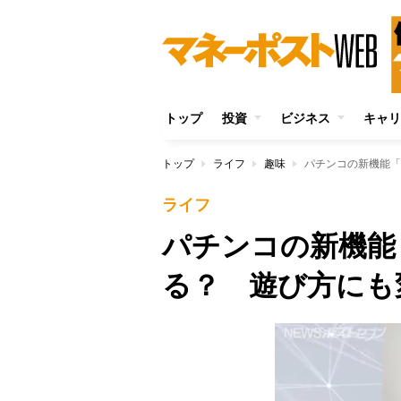
トップ
投資
ビジネス
キャリ
トップ
ライフ
趣味
パチンコの新機能「
ライフ
パチンコの新機能
る？ 遊び方にも