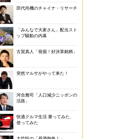
田代尚機のチャイナ・リサーチ
「みんなで大家さん」配当スト
ップ騒動の内幕
古賀真人「発掘！好決算銘柄」
突然マルサがやって来た！
河合雅司「人口減少ニッポンの
活路」
快適クルマ生活 乗ってみた、
使ってみた
大竹聡の「昼酒御免！」