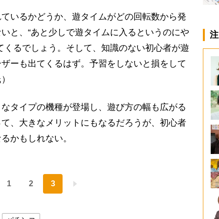
れているかどうか、遊タイムがどの回転数から発
いと、“あと少しで遊タイムに入るというのにや
注
てくるでしょう。そして、知識のない初心者が遊
ーザーも出てくるはず。予習をしないと損をして
氏）
なタイプの機種が登場し、遊び方の幅も広がる
って、大きなメリットにもなるだろうが、初心者
なるかもしれない。
1
2
3