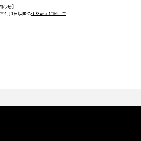
知らせ】
1年4月1日以降の
価格表示に関して