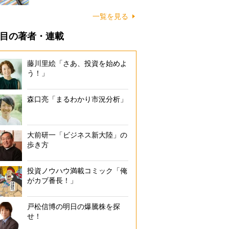
一覧を見る
目の著者・連載
藤川里絵「さあ、投資を始めよ
う！」
森口亮「まるわかり市況分析」
大前研一「ビジネス新大陸」の
歩き方
投資ノウハウ満載コミック「俺
がカブ番長！」
戸松信博の明日の爆騰株を探
せ！