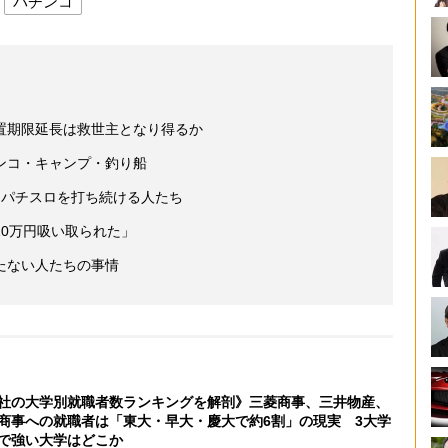
パチンコ
置期限延長は救世主となり得るか
ンコ・キャンプ・釣り船
にパチスロを打ち続ける人たち
0万円吸い取られた」
たない人たちの事情
社の大学別就職者数ランキングを解剖》三菱商事、三井物産、
商事への就職者は「東大・早大・慶大で約6割」の現実 3大学
で強い大学はどこか