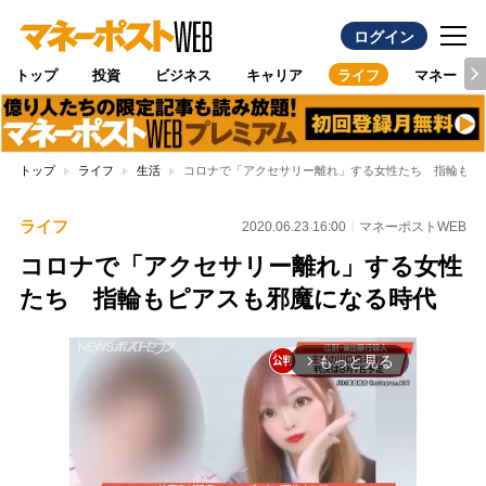
ログイン
トップ
投資
ビジネス
キャリア
ライフ
マネー
トップ
ライフ
生活
コロナで「アクセサリー離れ」する女性たち 指輪もピ
ライフ
2020.06.23 16:00
マネーポストWEB
コロナで「アクセサリー離れ」する女性
たち 指輪もピアスも邪魔になる時代
もっと見る
arrow_forward_ios