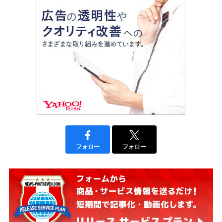
フォロー
フォロー