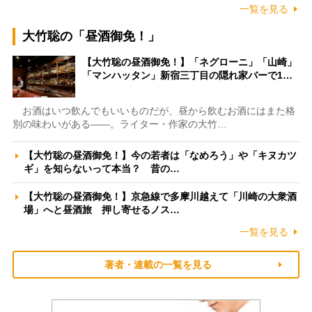
一覧を見る
大竹聡の「昼酒御免！」
【大竹聡の昼酒御免！】「ネグローニ」「山崎」
「マンハッタン」新宿三丁目の隠れ家バーで1…
お酒はいつ飲んでもいいものだが、昼から飲むお酒にはまた格
別の味わいがある――。ライター・作家の大竹…
【大竹聡の昼酒御免！】今の若者は「なめろう」や「キヌカツ
ギ」を知らないって本当？ 昔の…
【大竹聡の昼酒御免！】京急線で多摩川越えて「川崎の大衆酒
場」へと昼酒旅 押し寄せるノス…
一覧を見る
著者・連載の一覧を見る