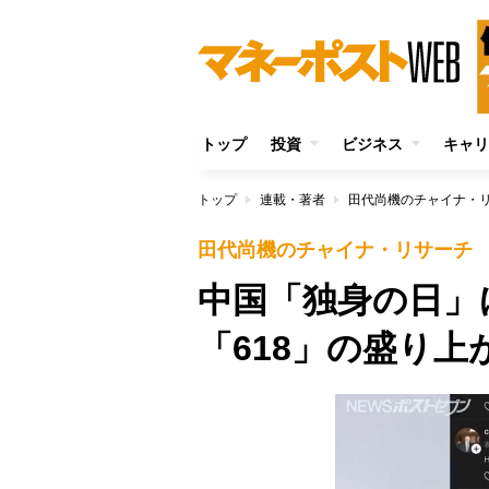
トップ
投資
ビジネス
キャリ
トップ
連載・著者
田代尚機のチャイナ・
田代尚機のチャイナ・リサーチ
中国「独身の日」
「618」の盛り上