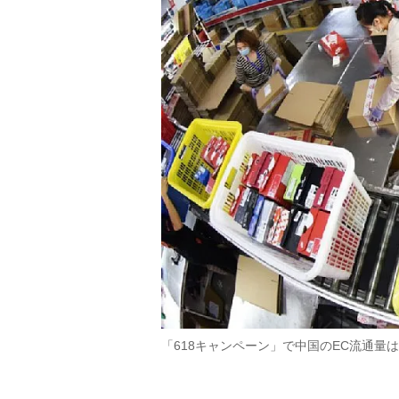
「618キャンペーン」で中国のEC流通量は大き