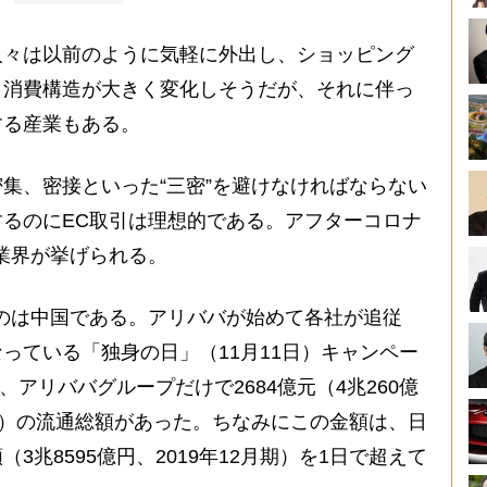
々は以前のように気軽に外出し、ショッピング
。消費構造が大きく変化しそうだが、それに伴っ
する産業もある。
集、密接といった“三密”を避けなければならない
るのにEC取引は理想的である。アフターコロナ
業界が挙げられる。
のは中国である。アリババが始めて各社が追従
っている「独身の日」（11月11日）キャンペー
、アリババグループだけで2684億元（4兆260億
様）の流通総額があった。ちなみにこの金額は、日
3兆8595億円、2019年12月期）を1日で超えて