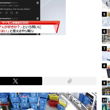
5
6
7
Mute
8
9
10