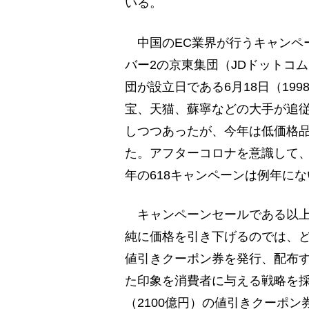
いる。
中国のEC業界が行うキャンペ
バー2の京東集団（JDドットコ
団が設立日である6月18日（19
宝、天猫、蘇寧などの大手が追従
しつつあったが、今年は低価格品
た。アフターコロナを意識して、
年の618キャンペーンは例年に
キャンペーンセールである以上
純に価格を引き下げるのでは、
値引きクーポン券を発行、配布
た印象を消費者に与える戦略を採
（2100億円）の値引きクーポン