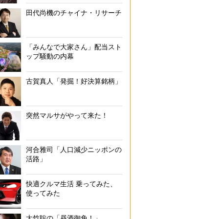
田代尚機のチャイナ・リサーチ
「みんなで大家さん」配当スト
ップ騒動の内幕
古賀真人「発掘！好決算銘柄」
突然マルサがやって来た！
河合雅司「人口減少ニッポンの
活路」
快適クルマ生活 乗ってみた、
使ってみた
大竹聡の「昼酒御免！」