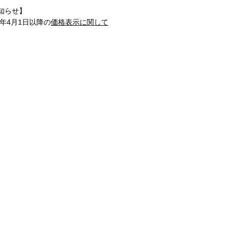
知らせ】
1年4月1日以降の
価格表示に関して