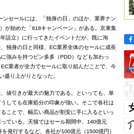
ーンセールには、「独身の日」のほか、業界ナン
ム）が始めた「618キャンペーン」がある。京東集
98年設立）に行ってきたイベントだが、既に淘
、独身の日と同様、EC業界全体のセールに成長
に強みを持つピン多多（PDD）なども加わっ
EC業者が全力でセールに取り組んだことで、今
ない盛り上がりとなった。
、値引きが最大の魅力である。といっても、単
どうしても在庫処分の印象が強い。そこで各社は
することで、幅広い商品が割安に手に入るといっ
っている。天猫ではセール期間中、140億元
券を発行するなど、各社が100億元（1500億円）