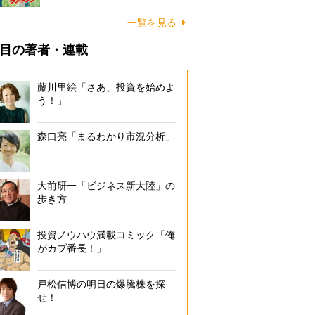
一覧を見る
目の著者・連載
藤川里絵「さあ、投資を始めよ
う！」
森口亮「まるわかり市況分析」
大前研一「ビジネス新大陸」の
歩き方
投資ノウハウ満載コミック「俺
がカブ番長！」
戸松信博の明日の爆騰株を探
せ！