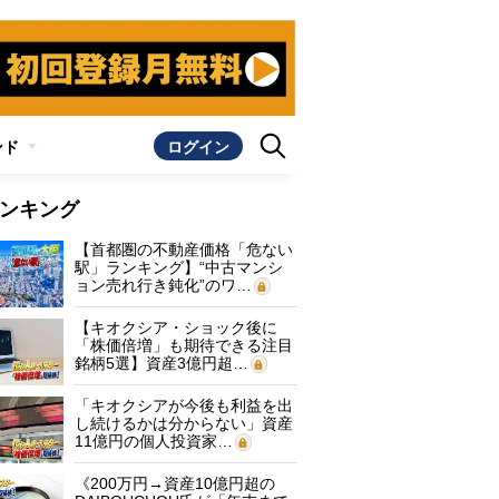
ンド
ログイン
ンキング
【首都圏の不動産価格「危ない
駅」ランキング】“中古マンシ
ョン売れ行き鈍化”のワ…
【キオクシア・ショック後に
「株価倍増」も期待できる注目
銘柄5選】資産3億円超…
「キオクシアが今後も利益を出
し続けるかは分からない」資産
11億円の個人投資家…
《200万円→資産10億円超の