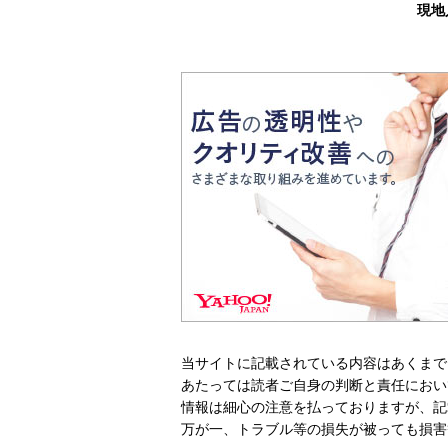
現地
当サイトに記載されている内容はあくまで
あたっては読者ご自身の判断と責任におい
情報は細心の注意を払っておりますが、記
万が一、トラブル等の損失が被っても損害