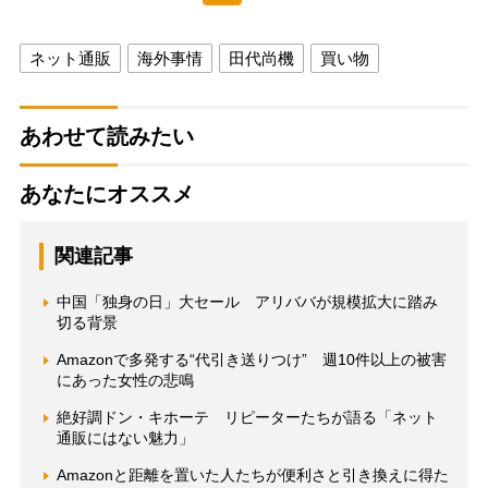
ネット通販
海外事情
田代尚機
買い物
あわせて読みたい
あなたにオススメ
関連記事
中国「独身の日」大セール アリババが規模拡大に踏み
切る背景
Amazonで多発する“代引き送りつけ” 週10件以上の被害
にあった女性の悲鳴
絶好調ドン・キホーテ リピーターたちが語る「ネット
通販にはない魅力」
Amazonと距離を置いた人たちが便利さと引き換えに得た