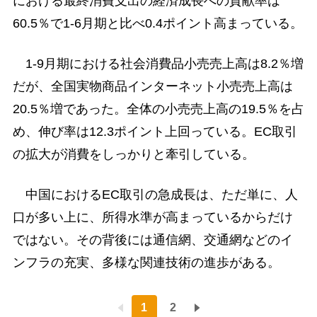
における最終消費支出の経済成長への貢献率は
60.5％で1-6月期と比べ0.4ポイント高まっている。
1-9月期における社会消費品小売売上高は8.2％増
だが、全国実物商品インターネット小売売上高は
20.5％増であった。全体の小売売上高の19.5％を占
め、伸び率は12.3ポイント上回っている。EC取引
の拡大が消費をしっかりと牽引している。
中国におけるEC取引の急成長は、ただ単に、人
口が多い上に、所得水準が高まっているからだけ
ではない。その背後には通信網、交通網などのイ
ンフラの充実、多様な関連技術の進歩がある。
1
2