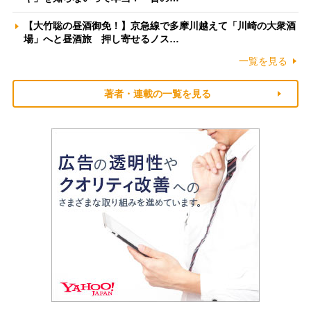
【大竹聡の昼酒御免！】京急線で多摩川越えて「川崎の大衆酒
場」へと昼酒旅 押し寄せるノス…
一覧を見る
著者・連載の一覧を見る