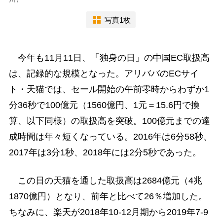
写真1枚
今年も11月11日、「独身の日」の中国EC取扱高
は、記録的な規模となった。アリババのECサイ
ト・天猫では、セール開始の午前零時からわずか1
分36秒で100億元（1560億円、1元＝15.6円で換
算、以下同様）の取扱高を突破。100億元までの達
成時間は年々短くなっている。2016年は6分58秒、
2017年は3分1秒、2018年には2分5秒であった。
この日の天猫を通した取扱高は2684億元（4兆
1870億円）となり、前年と比べて26％増加した。
ちなみに、楽天が2018年10-12月期から2019年7-9