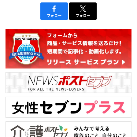
フォロー
フォロー