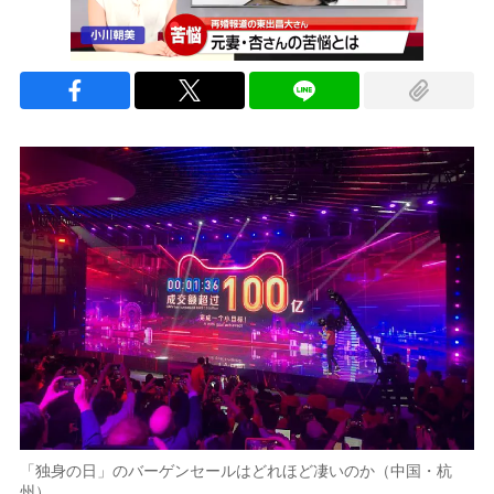
「独身の日」のバーゲンセールはどれほど凄いのか（中国・杭
州）