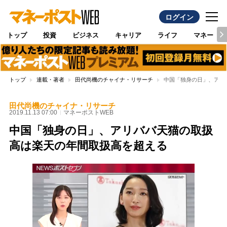
ログイン
トップ
投資
ビジネス
キャリア
ライフ
マネー
トップ
連載・著者
田代尚機のチャイナ・リサーチ
中国「独身の日」、アリ
田代尚機のチャイナ・リサーチ
2019.11.13 07:00
マネーポストWEB
中国「独身の日」、アリババ天猫の取扱
高は楽天の年間取扱高を超える