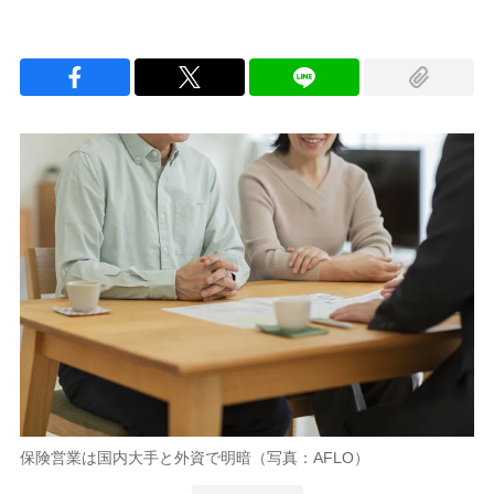
保険営業は国内大手と外資で明暗（写真：AFLO）