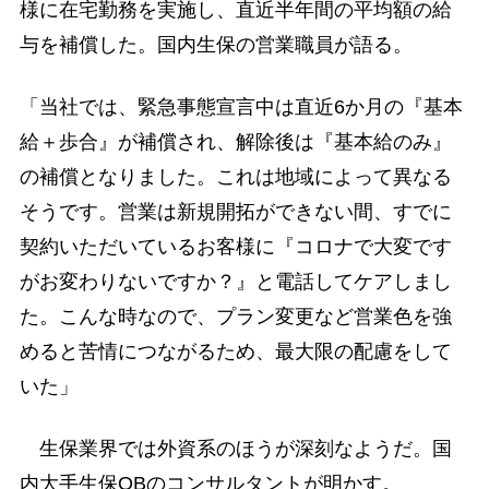
様に在宅勤務を実施し、直近半年間の平均額の給
与を補償した。国内生保の営業職員が語る。
「当社では、緊急事態宣言中は直近6か月の『基本
給＋歩合』が補償され、解除後は『基本給のみ』
の補償となりました。これは地域によって異なる
そうです。営業は新規開拓ができない間、すでに
契約いただいているお客様に『コロナで大変です
がお変わりないですか？』と電話してケアしまし
た。こんな時なので、プラン変更など営業色を強
めると苦情につながるため、最大限の配慮をして
いた」
生保業界では外資系のほうが深刻なようだ。国
内大手生保OBのコンサルタントが明かす。