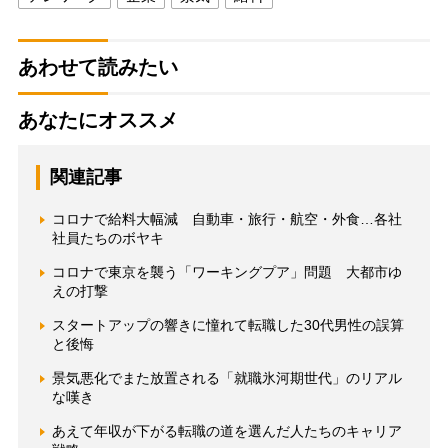
あわせて読みたい
あなたにオススメ
関連記事
コロナで給料大幅減 自動車・旅行・航空・外食…各社
社員たちのボヤキ
コロナで東京を襲う「ワーキングプア」問題 大都市ゆ
えの打撃
スタートアップの響きに憧れて転職した30代男性の誤算
と後悔
景気悪化でまた放置される「就職氷河期世代」のリアル
な嘆き
あえて年収が下がる転職の道を選んだ人たちのキャリア