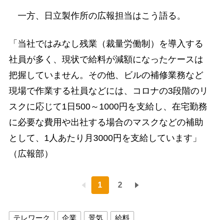
一方、日立製作所の広報担当はこう語る。
「当社ではみなし残業（裁量労働制）を導入する
社員が多く、現状で給料が減額になったケースは
把握していません。その他、ビルの補修業務など
現場で作業する社員などには、コロナの3段階のリ
スクに応じて1日500～1000円を支給し、在宅勤務
に必要な費用や出社する場合のマスクなどの補助
として、1人あたり月3000円を支給しています」
（広報部）
1
2
テレワーク
企業
景気
給料