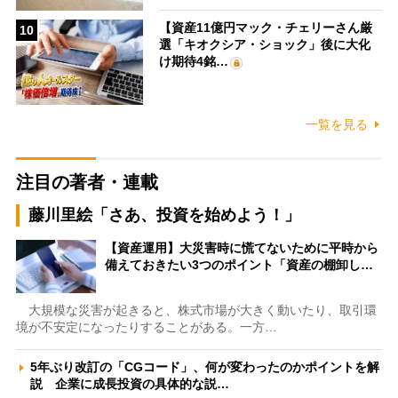
【資産11億円マック・チェリーさん厳
10
選「キオクシア・ショック」後に大化
け期待4銘…
一覧を見る
注目の著者・連載
藤川里絵「さあ、投資を始めよう！」
【資産運用】大災害時に慌てないために平時から
備えておきたい3つのポイント「資産の棚卸し…
大規模な災害が起きると、株式市場が大きく動いたり、取引環
境が不安定になったりすることがある。一方…
5年ぶり改訂の「CGコード」、何が変わったのかポイントを解
説 企業に成長投資の具体的な説…