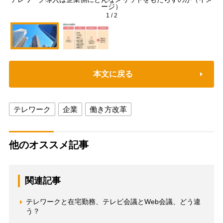
ージ）
1
/
2
本文に戻る
テレワーク
企業
働き方改革
他のオススメ記事
関連記事
テレワークと在宅勤務、テレビ会議とWeb会議、どう違
う？