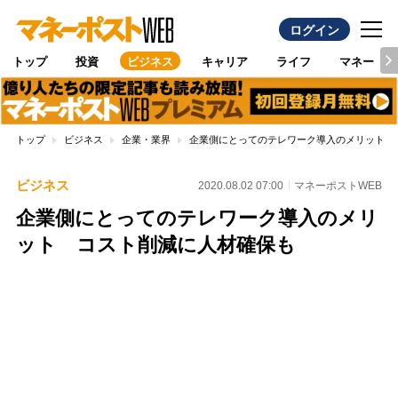
ログイン
トップ
投資
ビジネス
キャリア
ライフ
マネー
トップ
ビジネス
企業・業界
企業側にとってのテレワーク導入のメリット 
ビジネス
2020.08.02 07:00
マネーポストWEB
企業側にとってのテレワーク導入のメリ
ット コスト削減に人材確保も
Loaded
:
100.00%
/
Unmute