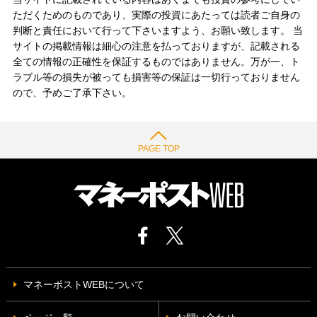
ただくためのものであり、実際の投資にあたっては読者ご自身の
判断と責任において行って下さいますよう、お願い致します。 当
サイトの掲載情報は細心の注意を払っておりますが、記載される
全ての情報の正確性を保証するものではありません。万が一、ト
ラブル等の損失が被っても損害等の保証は一切行っておりません
ので、予めご了承下さい。
PAGE TOP
マネーポストWEBについて