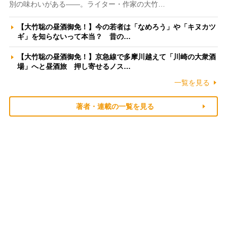
別の味わいがある――。ライター・作家の大竹…
【大竹聡の昼酒御免！】今の若者は「なめろう」や「キヌカツ
ギ」を知らないって本当？ 昔の…
【大竹聡の昼酒御免！】京急線で多摩川越えて「川崎の大衆酒
場」へと昼酒旅 押し寄せるノス…
一覧を見る
著者・連載の一覧を見る