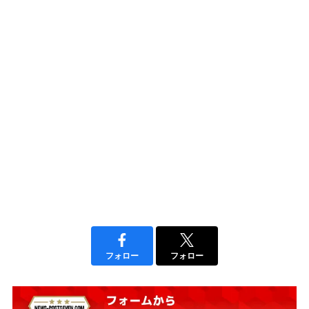
フォロー
フォロー