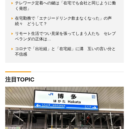
テレワーク定着への鍵は「在宅でも会社と同じように働
く発想」
在宅勤務で「エナジードリンク飲まなくなった」の声
続々 どうして？
リモート生活でつい見栄を張ってしまう人たち セレブ
ベランダの正体は…
コロナで「出社組」と「在宅組」に溝 互いの言い分と
不信感
注目TOPIC