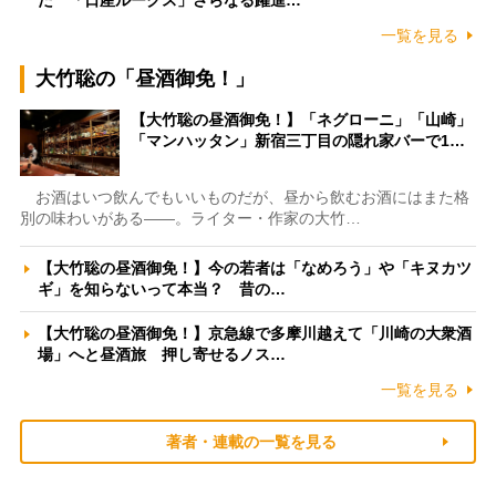
一覧を見る
大竹聡の「昼酒御免！」
【大竹聡の昼酒御免！】「ネグローニ」「山崎」
「マンハッタン」新宿三丁目の隠れ家バーで1…
お酒はいつ飲んでもいいものだが、昼から飲むお酒にはまた格
別の味わいがある――。ライター・作家の大竹…
【大竹聡の昼酒御免！】今の若者は「なめろう」や「キヌカツ
ギ」を知らないって本当？ 昔の…
【大竹聡の昼酒御免！】京急線で多摩川越えて「川崎の大衆酒
場」へと昼酒旅 押し寄せるノス…
一覧を見る
著者・連載の一覧を見る