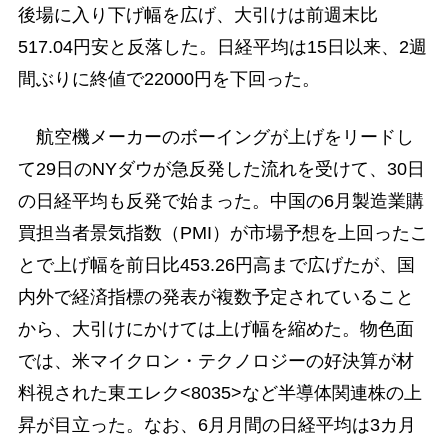
後場に入り下げ幅を広げ、大引けは前週末比
517.04円安と反落した。日経平均は15日以来、2週
間ぶりに終値で22000円を下回った。
航空機メーカーのボーイングが上げをリードし
て29日のNYダウが急反発した流れを受けて、30日
の日経平均も反発で始まった。中国の6月製造業購
買担当者景気指数（PMI）が市場予想を上回ったこ
とで上げ幅を前日比453.26円高まで広げたが、国
内外で経済指標の発表が複数予定されていること
から、大引けにかけては上げ幅を縮めた。物色面
では、米マイクロン・テクノロジーの好決算が材
料視された東エレク<8035>など半導体関連株の上
昇が目立った。なお、6月月間の日経平均は3カ月