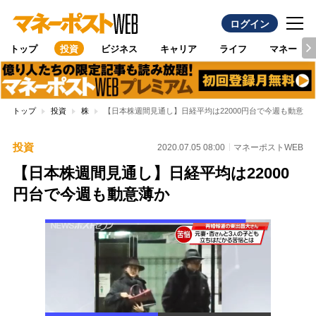
ログイン
トップ
投資
ビジネス
キャリア
ライフ
マネー
トップ
投資
株
【日本株週間見通し】日経平均は22000円台で今週も動意
投資
2020.07.05 08:00
マネーポストWEB
【日本株週間見通し】日経平均は22000
円台で今週も動意薄か