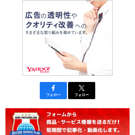
フォロー
フォロー