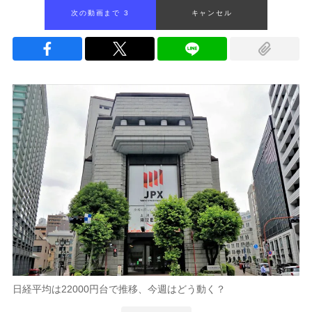
次の動画まで 2
キャンセル
日経平均は22000円台で推移、今週はどう動く？