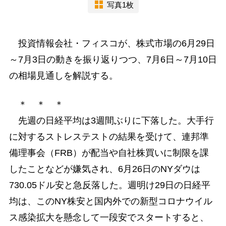
写真1枚
投資情報会社・フィスコが、株式市場の6月29日
～7月3日の動きを振り返りつつ、7月6日～7月10日
の相場見通しを解説する。
＊ ＊ ＊
先週の日経平均は3週間ぶりに下落した。大手行
に対するストレステストの結果を受けて、連邦準
備理事会（FRB）が配当や自社株買いに制限を課
したことなどが嫌気され、6月26日のNYダウは
730.05ドル安と急反落した。週明け29日の日経平
均は、このNY株安と国内外での新型コロナウイル
ス感染拡大を懸念して一段安でスタートすると、