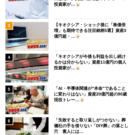
投資家が…
【キオクシア・ショック後に「株価倍
3
増」も期待できる注目銘柄5選】資産3
億円超・…
「キオクシアが今後も利益を出し続け
4
るかは分からない」資産11億円の個人
投資家が…
「AI・半導体関連が“本命”であること
5
に変わりはない」資産20億円超の90歳
現役トレー…
「失敗すると取り返しがつかない」葬
6
儀社の手を借りない「DIY葬」の落とし
穴 素人には…