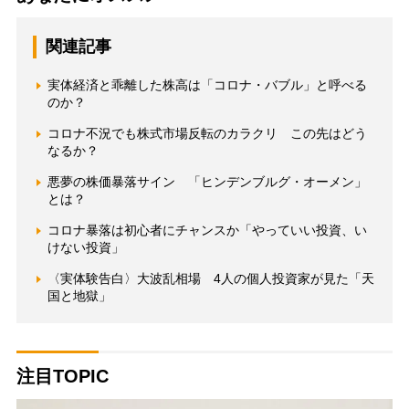
関連記事
実体経済と乖離した株高は「コロナ・バブル」と呼べる
のか？
コロナ不況でも株式市場反転のカラクリ この先はどう
なるか？
悪夢の株価暴落サイン 「ヒンデンブルグ・オーメン」
とは？
コロナ暴落は初心者にチャンスか「やっていい投資、い
けない投資」
〈実体験告白〉大波乱相場 4人の個人投資家が見た「天
国と地獄」
注目TOPIC