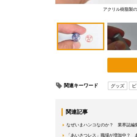
アクリル樹脂製の
関連キーワード
グッズ
ビ
関連記事
なぜいまハンコなのか？ 業界誌編
「あいさつレス」職場が増加中？ 