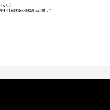
知らせ】
1年4月1日以降の
価格表示に関して