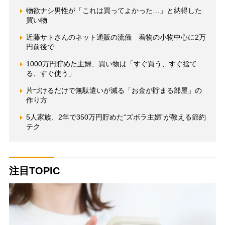
物欲ナシ男性が「これは買ってよかった…」と納得した
買い物
近藤サトさんのネット通販の流儀 着物の小物中心に2万
円前後で
1000万円貯めた主婦、買い物は「すぐ買う、すぐ捨て
る、すぐ使う」
片づけるだけで無駄遣いが減る「お金が貯まる部屋」の
作り方
5人家族、2年で350万円貯めた“ズボラ主婦”が教える節約
テク
注目TOPIC