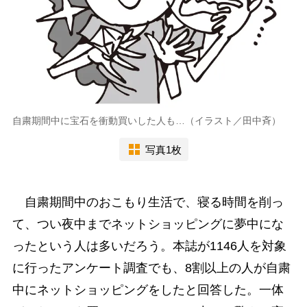
自粛期間中に宝石を衝動買いした人も…（イラスト／田中斉）
写真1枚
自粛期間中のおこもり生活で、寝る時間を削っ
て、つい夜中までネットショッピングに夢中にな
ったという人は多いだろう。本誌が1146人を対象
に行ったアンケート調査でも、8割以上の人が自粛
中にネットショッピングをしたと回答した。一体