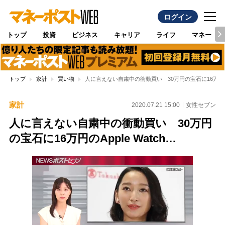
ログイン
トップ
投資
ビジネス
キャリア
ライフ
マネー
トップ
家計
買い物
人に言えない自粛中の衝動買い 30万円の宝石に16万円のApp
家計
2020.07.21 15:00
女性セブン
人に言えない自粛中の衝動買い 30万円
の宝石に16万円のApple Watch…