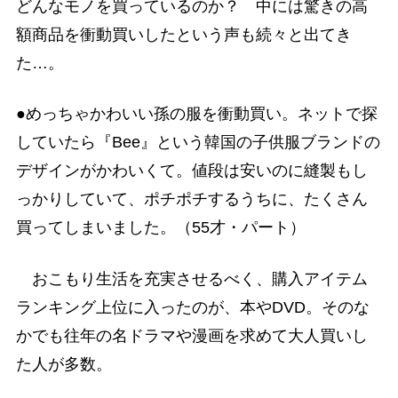
どんなモノを買っているのか？ 中には驚きの高
額商品を衝動買いしたという声も続々と出てき
た…。
●めっちゃかわいい孫の服を衝動買い。ネットで探
していたら『Bee』という韓国の子供服ブランドの
デザインがかわいくて。値段は安いのに縫製もし
っかりしていて、ポチポチするうちに、たくさん
買ってしまいました。（55才・パート）
おこもり生活を充実させるべく、購入アイテム
ランキング上位に入ったのが、本やDVD。そのな
かでも往年の名ドラマや漫画を求めて大人買いし
た人が多数。