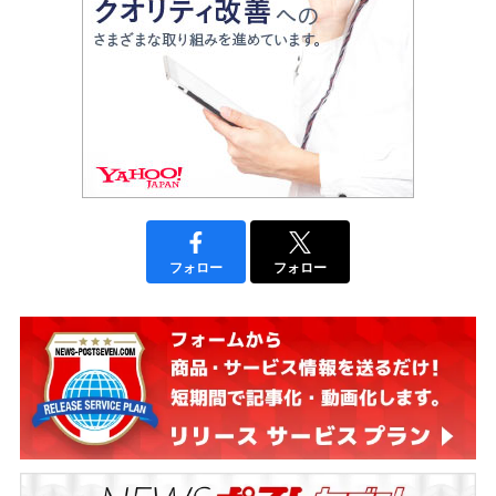
フォロー
フォロー