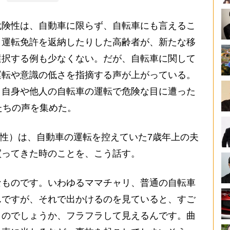
険性は、自動車に限らず、自転車にも言えるこ
、運転免許を返納したりした高齢者が、新たな移
選択する例も少なくない。だが、自転車に関して
運転や意識の低さを指摘する声が上がっている。
。自身や他人の自転車の運転で危険な目に遭った
たちの声を集めた。
性）は、自動車の運転を控えていた7歳年上の夫
買ってきた時のことを、こう話す。
なものです。いわゆるママチャリ、普通の自転車
んですが、それで出かけるのを見ていると、すご
うのでしょうか、フラフラして見えるんです。曲