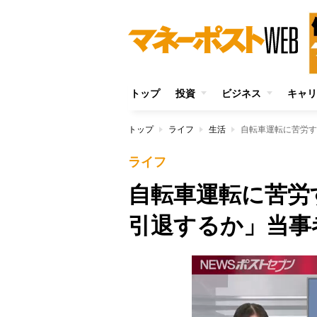
トップ
投資
ビジネス
キャリ
トップ
ライフ
生活
自転車運転に苦労す
ライフ
自転車運転に苦労
引退するか」当事