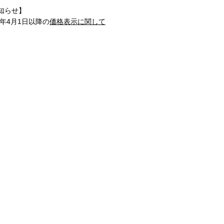
知らせ】
1年4月1日以降の
価格表示に関して