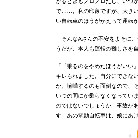
がるときもノロノロだし、いつ
で……。私の印象ですが、大き
い自転車のほうがかえって運転
そんなAさんの不安をよそに、
うだが、本人も運転の難しさを
「『乗るのをやめたほうがいい
キレられました。自分にできな
か。喧嘩するのも面倒なので、
いつの間にか乗らなくなってい
のではないでしょうか。事故が
す。あの電動自転車は、娘にあ