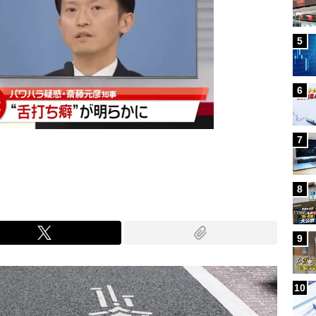
5
6
7
8
9
10