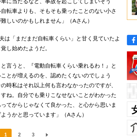
か車に当たるなど、事故を起こしてしまいそう
い自転車よりも、そもそも乗ったことのない小さ
が難しいのかもしれません」（Aさん）
夫は「まだまだ自転車くらい」と甘く見ていたよ
自覚し始めたようだ。
』と言うと、『電動自転車くらい乗れるわ！』と
いことが増えるのを、認めたくないのでしょう
その時私はそれ以上何も言わなかったのですが、
ますね。自分でも乗りこなせないことがわかった
あってからじゃなくて良かった、と心から思いま
げようかと思っています」（Aさん）
1
2
3