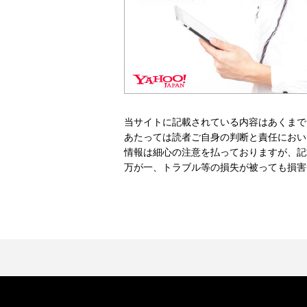
当サイトに記載されている内容はあくまで
あたっては読者ご自身の判断と責任におい
情報は細心の注意を払っておりますが、記
万が一、トラブル等の損失が被っても損害