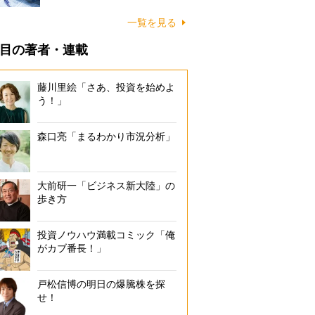
一覧を見る
目の著者・連載
藤川里絵「さあ、投資を始めよ
う！」
森口亮「まるわかり市況分析」
大前研一「ビジネス新大陸」の
歩き方
投資ノウハウ満載コミック「俺
がカブ番長！」
戸松信博の明日の爆騰株を探
せ！