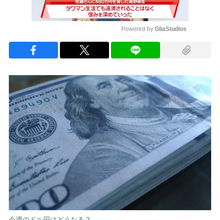
Powered by 
GliaStudios
Mute
今週のドル円はどうなる？