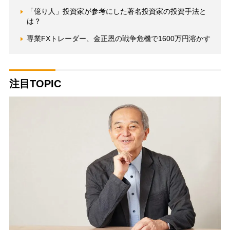
「億り人」投資家が参考にした著名投資家の投資手法と
は？
専業FXトレーダー、金正恩の戦争危機で1600万円溶かす
注目TOPIC