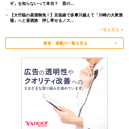
ギ」を知らないって本当？ 昔の…
【大竹聡の昼酒御免！】京急線で多摩川越えて「川崎の大衆酒
場」へと昼酒旅 押し寄せるノス…
一覧を見る
著者・連載の一覧を見る