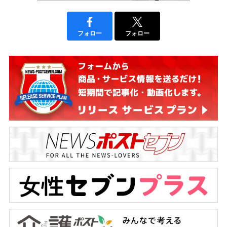
フォロー
フォロー