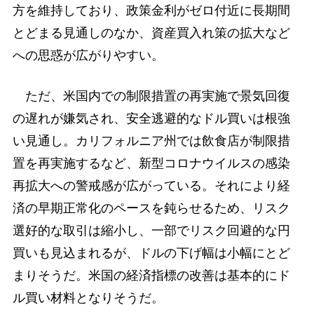
方を維持しており、政策金利がゼロ付近に長期間
とどまる見通しのなか、資産買入れ策の拡大など
への思惑が広がりやすい。
ただ、米国内での制限措置の再実施で景気回復
の遅れが嫌気され、安全逃避的なドル買いは根強
い見通し。カリフォルニア州では飲食店が制限措
置を再実施するなど、新型コロナウイルスの感染
再拡大への警戒感が広がっている。それにより経
済の早期正常化のペースを鈍らせるため、リスク
選好的な取引は縮小し、一部でリスク回避的な円
買いも見込まれるが、ドルの下げ幅は小幅にとど
まりそうだ。米国の経済指標の改善は基本的にド
ル買い材料となりそうだ。