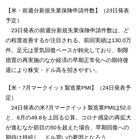
【米・前週分新規失業保険申請件数】（23日発表
予定）
23日発表の前週分新規失業保険申請件数は、ど
の程度改善するか注目される。前回実績は130.0万
件。足元は景気回復ペースが鈍化しており、制限
措置の再実施のなか経済の早期正常化への期待後
退により株安・ドル高を招きやすい。
【米・7月マークイット製造業PMI】（24日発表予
定）
24日発表の米7月マークイット製造業PMIは52.0
と、6月の49.8を上回る公算。コロナ感染の再拡大
が進むなか節目の50を超えた場合、早期回復への
期待は持続し、ドル買いの要因となろう。