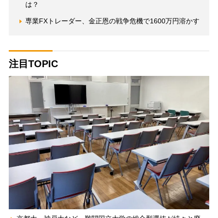
は？
専業FXトレーダー、金正恩の戦争危機で1600万円溶かす
注目TOPIC