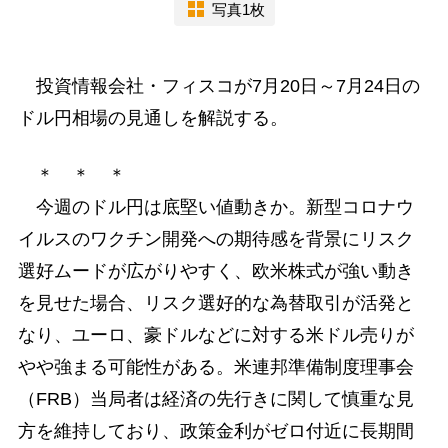
写真1枚
投資情報会社・フィスコが7月20日～7月24日の
ドル円相場の見通しを解説する。
＊ ＊ ＊
今週のドル円は底堅い値動きか。新型コロナウ
イルスのワクチン開発への期待感を背景にリスク
選好ムードが広がりやすく、欧米株式が強い動き
を見せた場合、リスク選好的な為替取引が活発と
なり、ユーロ、豪ドルなどに対する米ドル売りが
やや強まる可能性がある。米連邦準備制度理事会
（FRB）当局者は経済の先行きに関して慎重な見
方を維持しており、政策金利がゼロ付近に長期間