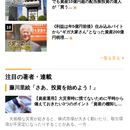
でも資産10億円超の配当株投資の達人
が「買う…
《利益は年5億円前後》住み込みバイト
10
から“ギガ大家さん”となった資産200億
円税理…
一覧を見る
注目の著者・連載
藤川里絵「さあ、投資を始めよう！」
【資産運用】大災害時に慌てないために平時から
備えておきたい3つのポイント「資産の棚卸し…
大規模な災害が起きると、株式市場が大きく動いたり、取引環
境が不安定になったりすることがある。一方…