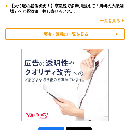
【大竹聡の昼酒御免！】京急線で多摩川越えて「川崎の大衆酒
場」へと昼酒旅 押し寄せるノス…
一覧を見る
著者・連載の一覧を見る