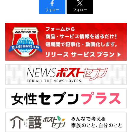
フォロー
フォロー