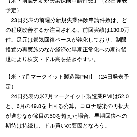
【米・前週分新規失業保険申請件数】（23日発表
予定）
23日発表の前週分新規失業保険申請件数は、ど
の程度改善するか注目される。前回実績は130.0万
件。足元は景気回復ペースが鈍化しており、制限
措置の再実施のなか経済の早期正常化への期待後
退により株安・ドル高を招きやすい。
【米・7月マークイット製造業PMI】（24日発表予
定）
24日発表の米7月マークイット製造業PMIは52.0
と、6月の49.8を上回る公算。コロナ感染の再拡大
が進むなか節目の50を超えた場合、早期回復への
期待は持続し、ドル買いの要因となろう。