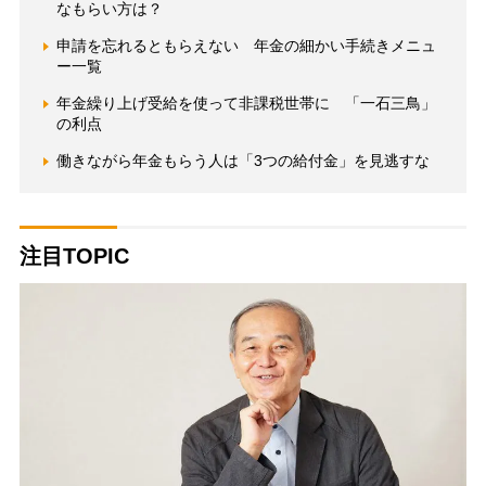
なもらい方は？
申請を忘れるともらえない 年金の細かい手続きメニュ
ー一覧
年金繰り上げ受給を使って非課税世帯に 「一石三鳥」
の利点
働きながら年金もらう人は「3つの給付金」を見逃すな
注目TOPIC