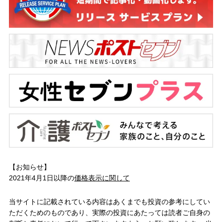
【お知らせ】
2021年4月1日以降の
価格表示に関して
当サイトに記載されている内容はあくまでも投資の参考にしてい
ただくためのものであり、実際の投資にあたっては読者ご自身の