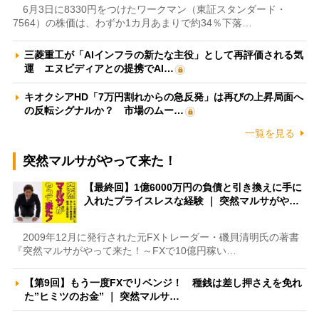
6月3日に8330円をつけたワークマン（東証スタンダード・
7564）の株価は、わずか1カ月あまりで約34％下落…
三菱重工が「AIインフラの新たな主役」として再評価される気
運 エヌビディアとの提携でAI…
キオクシアHD「7万円割れからの急反発」は再びの上昇局面へ
の反転シグナルか？ 市場のムー…
一覧を見る
突然マルサがやって来た！
【最終回】1億6000万円の負債と引き換えに手に
入れたプライスレスな経験 ｜ 突然マルサがや…
2009年12月に発行された元FXトレーダー・磯貝清明氏の著書
『突然マルサがやって来た！～FXで10億円稼い…
【第9回】もう一度FXでリベンジ！ 種銭は差し押さえを免れ
た”ヒミツのお金” ｜ 突然マルサ…