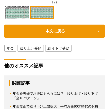
2
/
2
本文に戻る
年金
繰り上げ受給
繰り下げ受給
他のオススメ記事
関連記事
年金を夫婦でお得にもらうには？ 繰り上げ・繰り下げ
「全10パターン」
年金改正で繰り下げ上限拡大 平均寿命90才時代のお得