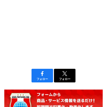
フォロー
フォロー