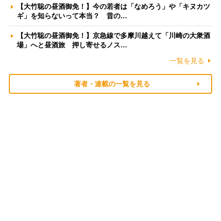
【大竹聡の昼酒御免！】今の若者は「なめろう」や「キヌカツ
ギ」を知らないって本当？ 昔の…
【大竹聡の昼酒御免！】京急線で多摩川越えて「川崎の大衆酒
場」へと昼酒旅 押し寄せるノス…
一覧を見る
著者・連載の一覧を見る