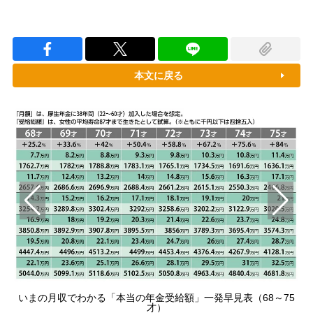
本文に戻る
7
いまの月収でわかる「本当の年金受給額」一発早見表（68～75
才）