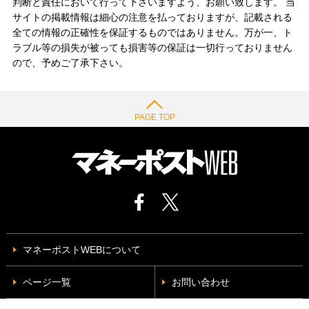
判断と責任において行って下さいますよう、お願い致します。 当
サイトの掲載情報は細心の注意を払っておりますが、記載される
全ての情報の正確性を保証するものではありません。万が一、ト
ラブル等の損失が被っても損害等の保証は一切行っておりません
ので、予めご了承下さい。
PAGE TOP
マネーポストWEBについて
ページ一覧
お問い合わせ