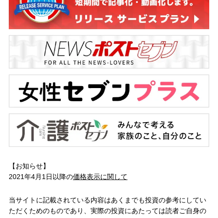
【お知らせ】
2021年4月1日以降の
価格表示に関して
当サイトに記載されている内容はあくまでも投資の参考にしてい
ただくためのものであり、実際の投資にあたっては読者ご自身の