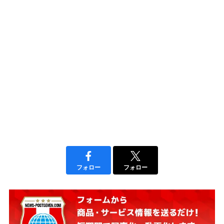
フォロー
フォロー