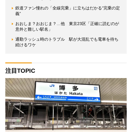
鉄道ファン憧れの「全線完乗」に立ちはだかる“完乗の定
義”
おおしま？おおじま？…他 東京23区「正確に読むのが
意外と難しい駅名」
通勤ラッシュ時のトラブル 駅が大混乱でも電車を待ち
続けるワケ
注目TOPIC