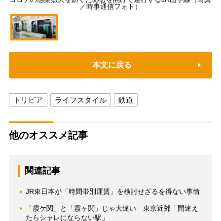
／時事通信フォト）
本文に戻る
トリビア
ライフスタイル
鉄道
他のオススメ記事
関連記事
JR東日本が「時間帯別運賃」を検討せざるを得ない事情
「霞ケ関」と「霞ヶ関」じゃ大違い 東京近郊「間違え
たらシャレにならない駅」