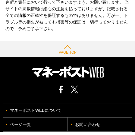
判断と責任において行って下さいますよう、お願い致します。 当
サイトの掲載情報は細心の注意を払っておりますが、記載される
全ての情報の正確性を保証するものではありません。万が一、ト
ラブル等の損失が被っても損害等の保証は一切行っておりません
ので、予めご了承下さい。
PAGE TOP
マネーポストWEBについて
ページ一覧
お問い合わせ