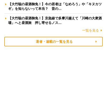
【大竹聡の昼酒御免！】今の若者は「なめろう」や「キヌカツ
ギ」を知らないって本当？ 昔の…
【大竹聡の昼酒御免！】京急線で多摩川越えて「川崎の大衆酒
場」へと昼酒旅 押し寄せるノス…
一覧を見る
著者・連載の一覧を見る