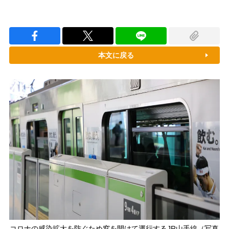
本文に戻る
コロナの感染拡大を防ぐため窓を開けて運行するJR山手線（写真