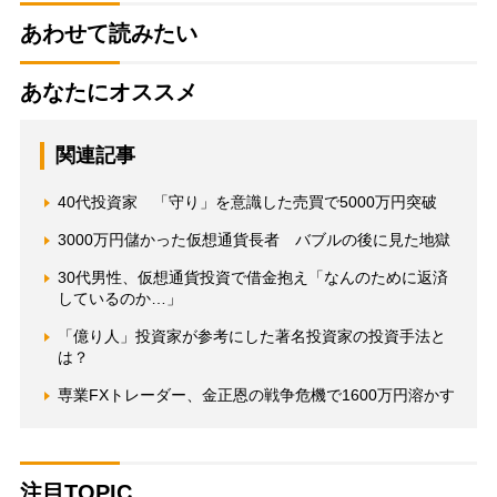
あわせて読みたい
あなたにオススメ
関連記事
40代投資家 「守り」を意識した売買で5000万円突破
3000万円儲かった仮想通貨長者 バブルの後に見た地獄
30代男性、仮想通貨投資で借金抱え「なんのために返済
しているのか…」
「億り人」投資家が参考にした著名投資家の投資手法と
は？
専業FXトレーダー、金正恩の戦争危機で1600万円溶かす
注目TOPIC