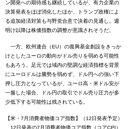
ン開発への期待感も継続しているが、有力企業の
決算発表をほぼ消化したほか、トランプ政権によ
る追加経済対策も与野党合意で決着の見通し。週
明け以降は株価指数の調整が意識されそうだ。
一方、欧州連合（EU）の復興基金創設をきっか
けとしたユーロの動向がドル売りを弱める可能性
もあろう。足元では域内の堅調な経済指標を背景
にユーロドルは騰勢を弱めず、ドル円への強い下
押し圧力となっているが、ユーロ高・米ドル安が
一服した場合、ドル円の取引でドル売り圧力が多
少低下する可能性は残されている。
【米・7月消費者物価コア指数】（12日発表予定）
12日発表の7月消費者物価コア指数（コアCPI）