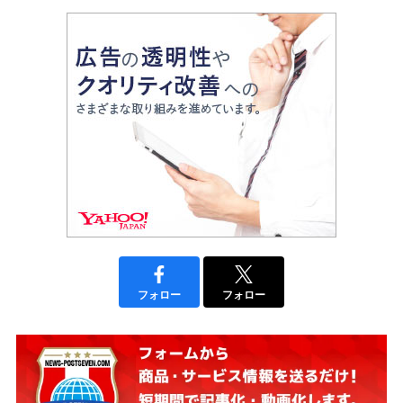
フォロー
フォロー