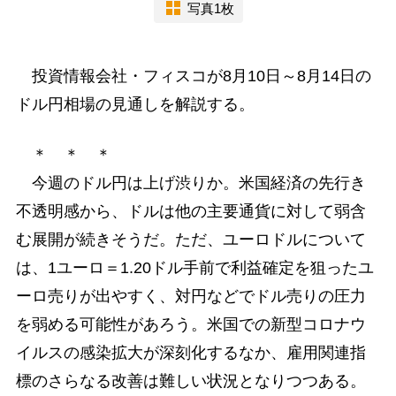
写真1枚
投資情報会社・フィスコが8月10日～8月14日の
ドル円相場の見通しを解説する。
＊ ＊ ＊
今週のドル円は上げ渋りか。米国経済の先行き
不透明感から、ドルは他の主要通貨に対して弱含
む展開が続きそうだ。ただ、ユーロドルについて
は、1ユーロ＝1.20ドル手前で利益確定を狙ったユ
ーロ売りが出やすく、対円などでドル売りの圧力
を弱める可能性があろう。米国での新型コロナウ
イルスの感染拡大が深刻化するなか、雇用関連指
標のさらなる改善は難しい状況となりつつある。