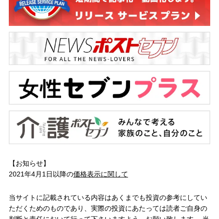
【お知らせ】
2021年4月1日以降の
価格表示に関して
当サイトに記載されている内容はあくまでも投資の参考にしてい
ただくためのものであり、実際の投資にあたっては読者ご自身の
判断と責任において行って下さいますよう、お願い致します。 当