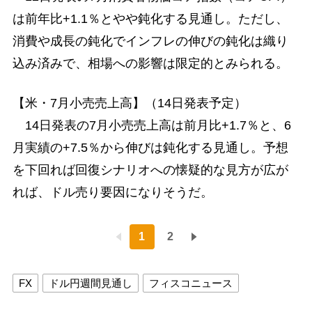
は前年比+1.1％とやや鈍化する見通し。ただし、
消費や成長の鈍化でインフレの伸びの鈍化は織り
込み済みで、相場への影響は限定的とみられる。
【米・7月小売売上高】（14日発表予定）
14日発表の7月小売売上高は前月比+1.7％と、6
月実績の+7.5％から伸びは鈍化する見通し。予想
を下回れば回復シナリオへの懐疑的な見方が広が
れば、ドル売り要因になりそうだ。
1
2
FX
ドル円週間見通し
フィスコニュース