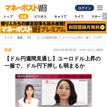
ログイン
トップ
投資
ビジネス
キャリア
ライフ
マネー
トップ
投資
FX
【ドル円週間見通し】ユーロドル上昇の一服で、ドル円下押
投資
2020.08.09 08:00
マネーポストWEB
【ドル円週間見通し】ユーロドル上昇の
一服で、ドル円下押しも弱まるか