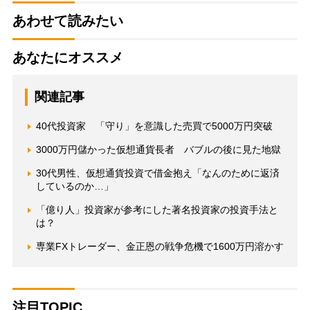
あわせて読みたい
あなたにオススメ
関連記事
40代投資家 「守り」を意識した売買で5000万円突破
3000万円儲かった仮想通貨長者 バブルの後に見た地獄
30代男性、仮想通貨投資で借金抱え「なんのために返済
しているのか…」
「億り人」投資家が参考にした著名投資家の投資手法と
は？
専業FXトレーダー、金正恩の戦争危機で1600万円溶かす
注目TOPIC