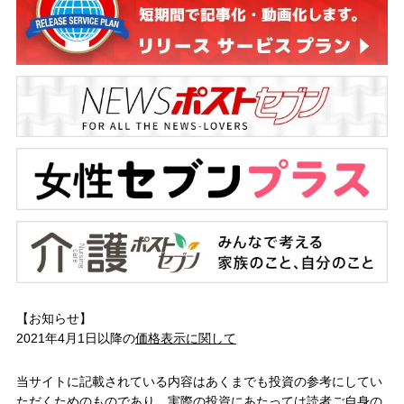
【お知らせ】
2021年4月1日以降の
価格表示に関して
当サイトに記載されている内容はあくまでも投資の参考にしてい
ただくためのものであり、実際の投資にあたっては読者ご自身の