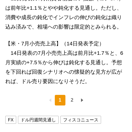
は前年比+1.1％とやや鈍化する見通し。ただし、
消費や成長の鈍化でインフレの伸びの鈍化は織り
込み済みで、相場への影響は限定的とみられる。
【米・7月小売売上高】（14日発表予定）
14日発表の7月小売売上高は前月比+1.7％と、6
月実績の+7.5％から伸びは鈍化する見通し。予想
を下回れば回復シナリオへの懐疑的な見方が広が
れば、ドル売り要因になりそうだ。
1
2
FX
ドル円週間見通し
フィスコニュース