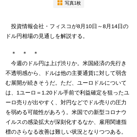
写真1枚
投資情報会社・フィスコが8月10日～8月14日の
ドル円相場の見通しを解説する。
＊ ＊ ＊
今週のドル円は上げ渋りか。米国経済の先行き
不透明感から、ドルは他の主要通貨に対して弱含
む展開が続きそうだ。ただ、ユーロドルについて
は、1ユーロ＝1.20ドル手前で利益確定を狙ったユ
ーロ売りが出やすく、対円などでドル売りの圧力
を弱める可能性があろう。米国での新型コロナウ
イルスの感染拡大が深刻化するなか、雇用関連指
標のさらなる改善は難しい状況となりつつある。