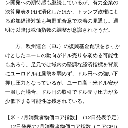
ン開発への期待感も継続しているが、有力企業の
決算発表をほぼ消化したほか、トランプ政権によ
る追加経済対策も与野党合意で決着の見通し。週
明け以降は株価指数の調整が意識されそうだ。
一方、欧州連合（EU）の復興基金創設をきっか
けとしたユーロの動向がドル売りを弱める可能性
もあろう。足元では域内の堅調な経済指標を背景
にユーロドルは騰勢を弱めず、ドル円への強い下
押し圧力となっているが、ユーロ高・米ドル安が
一服した場合、ドル円の取引でドル売り圧力が多
少低下する可能性は残されている。
【米・7月消費者物価コア指数】（12日発表予定）
12日発表の7月消費者物価コア指数（コアCPI）