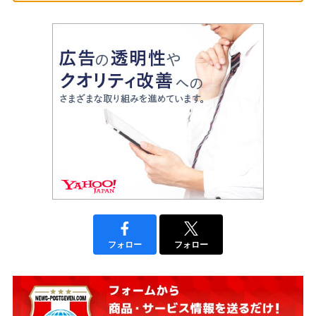
フォロー
フォロー