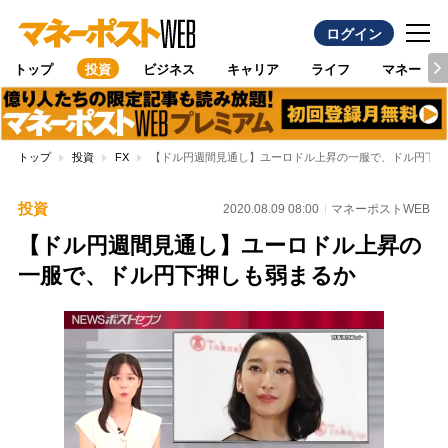
ログイン
トップ
投資
ビジネス
キャリア
ライフ
マネー
トップ
投資
FX
【ドル円週間見通し】ユーロドル上昇の一服で、ドル円下押
投資
2020.08.09 08:00
マネーポストWEB
【ドル円週間見通し】ユーロドル上昇の
一服で、ドル円下押しも弱まるか