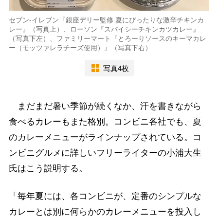
セブン-イレブン『銀座デリー監修 夏にぴったりな激辛チキンカ
レー』（写真上）、ローソン『スパイシーチキンカツカレー』
（写真下左）、ファミリーマート『とろーりソースのキーマカレ
ー（モッツァレラチーズ使用）』（写真下右）
写真4枚
まだまだ暑い季節が続くなか、汗を書きながら
食べるカレーもまた格別。コンビニ各社でも、夏
のカレーメニューがラインナップされている。コ
ンビニグルメに詳しいフリーライターの小浦大生
氏はこう説明する。
「毎年夏には、各コンビニが、定番のシンプルな
カレーとは別に何らかのカレーメニューを投入し