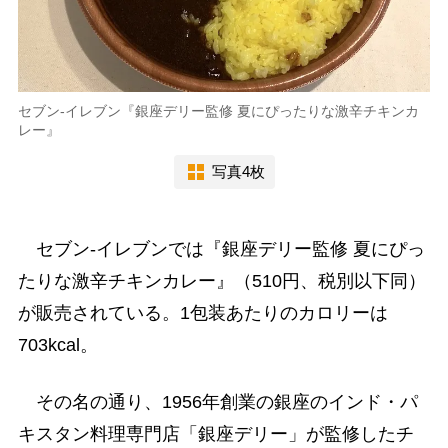
セブン-イレブン『銀座デリー監修 夏にぴったりな激辛チキンカ
レー』
写真4枚
セブン-イレブンでは『銀座デリー監修 夏にぴっ
たりな激辛チキンカレー』（510円、税別以下同）
が販売されている。1包装あたりのカロリーは
703kcal。
その名の通り、1956年創業の銀座のインド・パ
キスタン料理専門店「銀座デリー」が監修したチ