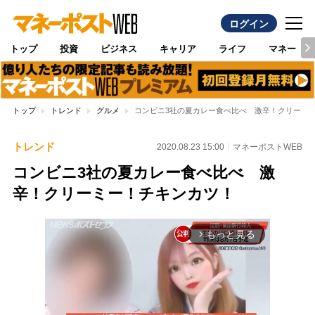
ログイン
トップ
投資
ビジネス
キャリア
ライフ
マネー
トップ
トレンド
グルメ
コンビニ3社の夏カレー食べ比べ 激辛！クリーミ
トレンド
2020.08.23 15:00
マネーポストWEB
コンビニ3社の夏カレー食べ比べ 激
辛！クリーミー！チキンカツ！
もっと見る
arrow_forward_ios