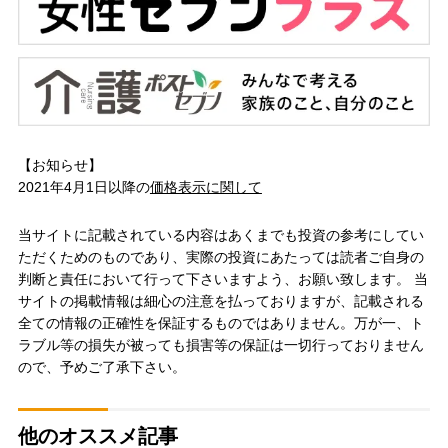
【お知らせ】
2021年4月1日以降の
価格表示に関して
当サイトに記載されている内容はあくまでも投資の参考にしてい
ただくためのものであり、実際の投資にあたっては読者ご自身の
判断と責任において行って下さいますよう、お願い致します。 当
サイトの掲載情報は細心の注意を払っておりますが、記載される
全ての情報の正確性を保証するものではありません。万が一、ト
ラブル等の損失が被っても損害等の保証は一切行っておりません
ので、予めご了承下さい。
他のオススメ記事