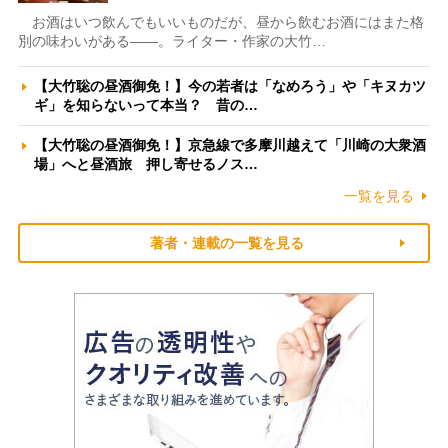
お酒はいつ飲んでもいいものだが、昼から飲むお酒にはまた格
別の味わいがある――。ライター・作家の大竹…
【大竹聡の昼酒御免！】今の若者は「なめろう」や「キヌカツ
ギ」を知らないって本当？ 昔の…
【大竹聡の昼酒御免！】京急線で多摩川越えて「川崎の大衆酒
場」へと昼酒旅 押し寄せるノス…
一覧を見る
著者・連載の一覧を見る