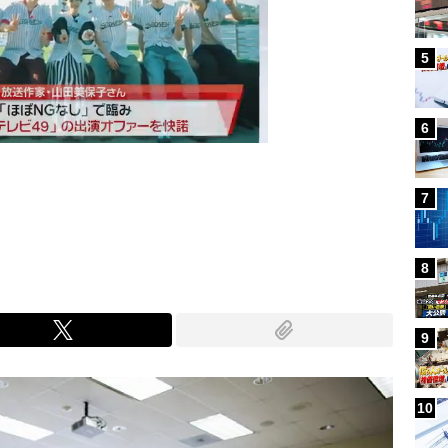
5
6
7
Mute
8
9
10