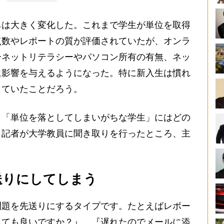
は大きく変化した。これまで学生が単位を取得
点数やレポートの質が評価されていたが、オンラ
ーネットリテラシーやパソコン所有の有無、ネッ
に影響を与えるようになった。特に新入生は慣れ
していたことだろう。
「単位を落としてしまいがちな学生」にはどの
。記者が大学教員に聞き取りを行ったところ、主
送りにしてしまう
問題を先送りにするタイプです。たとえばレポー
しても良いですか？』、『遅れたのでメールに添