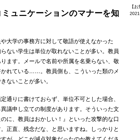
【お
コミュニケーションのマナーを知
202
員や大学の事務方に対して敬語が使えなかった
知らない学生は単位が取れないことが多い。教員
あります。メールで名前や所属を名乗らない、敬
書かれている……。教員側も、こういった類のメ
できないことが多い。
定通りに書けておらず、単位不可とした場合、
る異議申し立ての制度があります。そういった文
たのに、教員はおかしい！』といった攻撃的な口
す。正直、残念だな、と思いますね。しっかりと
ですが、どこが減点対象だったのか教えてくださ