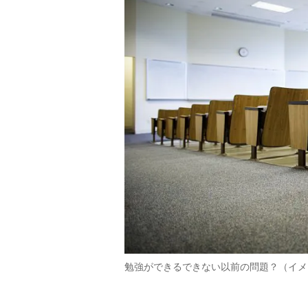
勉強ができるできない以前の問題？（イメージ。