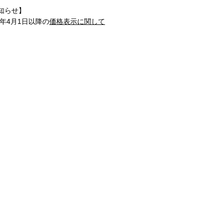
知らせ】
1年4月1日以降の
価格表示に関して