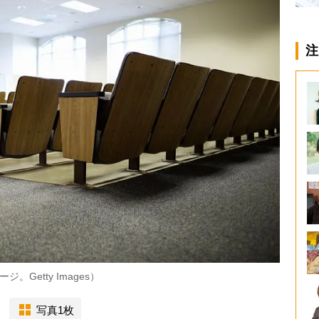
注
Getty Images）
写真1枚