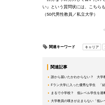
い』という質問状には、こちら
（50代男性教員／私立大学）
関連キーワード
キャリア
関連記事
誰から届いたかわからない？ 大学
Fラン大学に入った優秀な学生 「
まるで小学校？ 低レベル学生を過剰
大学教員の嘆きが止まらない「低レ