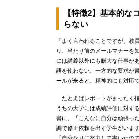
【特徴2】基本的な
らない
「よく言われることですが、教
り、当たり前のメールマナーを
には講義以外にも膨大な仕事が
語を使わない、一方的な要求が
ールが来ると、精神的にも対応
たとえばレポートがまったく指
うちの大学には成績評価に対す
書に、『こんなに自分は頑張っ
調で修正依頼を出す学生がいま
『自分なりに努力して書いたの