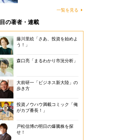
一覧を見る
目の著者・連載
藤川里絵「さあ、投資を始めよ
う！」
森口亮「まるわかり市況分析」
大前研一「ビジネス新大陸」の
歩き方
投資ノウハウ満載コミック「俺
がカブ番長！」
戸松信博の明日の爆騰株を探
せ！