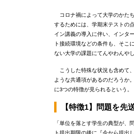
コロナ禍によって大学のかたち
するためには、学期末テストの
イン講義の導入に伴い、インタ
ト接続環境などの条件も、そこ
ない大学の課題にてんやわんや
こうした特殊な状況も含めて、
ような共通項があるのだろうか
に3つの特徴が見られるという。
【特徴1】問題を先
「単位を落とす学生の典型が、
ト提出期限の後に『今から提出