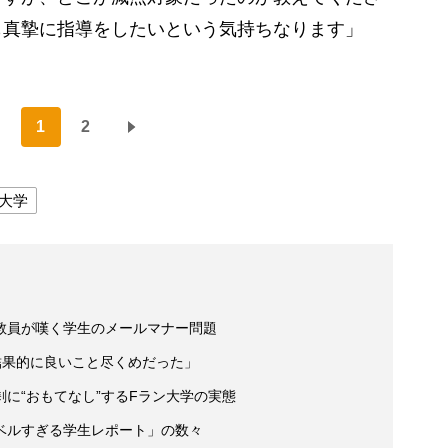
も真摯に指導をしたいという気持ちなります」
1
2
大学
教員が嘆く学生のメールマナー問題
結果的に良いこと尽くめだった」
に“おもてなし”するFラン大学の実態
ベルすぎる学生レポート」の数々