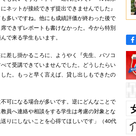
りにネットが接続できず提出できませんでした』
ても多いですね。他にも成績評価が終わった後で
出席できずレポートも書けなかった。今から特別
頼んで来る学生もいます。
に差し掛かるころに、ようやく『先生、パソコ
すべて受講できていませんでした。どうしたらい
ました。もっと早く言えば、貸し出しもできたの
不可になる場合が多いです。逆にどんなことで
に教員へ連絡や相談をする学生は考慮の対象とな
送りにしないことを心得てほしいです」（40代