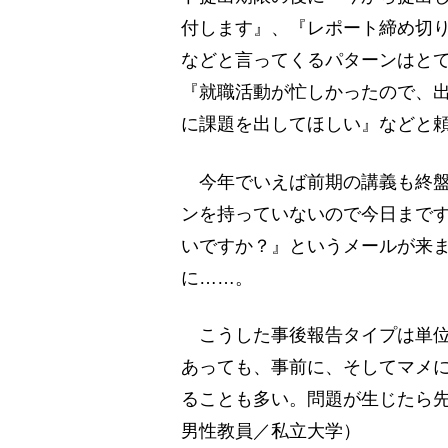
付します』、『レポート締め切
などと言ってくるパターンはと
『就職活動が忙しかったので、
に課題を出してほしい』などと
今年でいえば前期の講義も終盤
ンを持っていないので今日まで
いですか？』というメールが来
に……。
こうした事後報告タイプは単位
あっても、事前に、そしてマメ
ることも多い。問題が生じたら先
男性教員／私立大学）