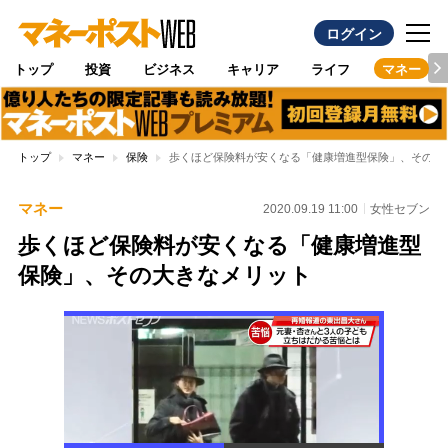
ログイン
トップ
投資
ビジネス
キャリア
ライフ
マネー
トップ
マネー
保険
歩くほど保険料が安くなる「健康増進型保険」、その大
マネー
2020.09.19 11:00
女性セブン
歩くほど保険料が安くなる「健康増進型
保険」、その大きなメリット