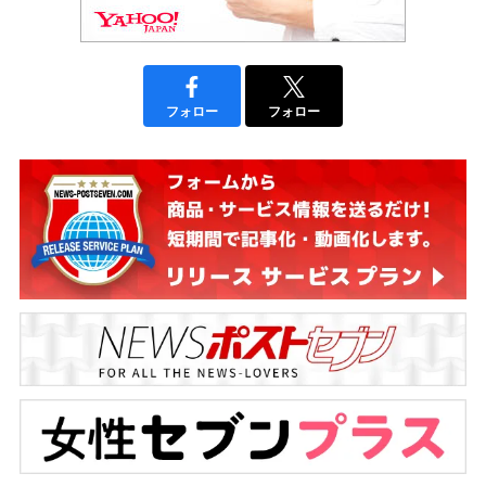
フォロー
フォロー