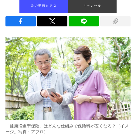
次の動画まで 1
キャンセル
「健康増進型保険」はどんな仕組みで保険料が安くなる？（イメ
ージ。写真：アフロ）