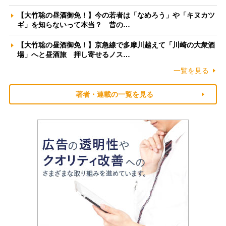
【大竹聡の昼酒御免！】今の若者は「なめろう」や「キヌカツ
ギ」を知らないって本当？ 昔の…
【大竹聡の昼酒御免！】京急線で多摩川越えて「川崎の大衆酒
場」へと昼酒旅 押し寄せるノス…
一覧を見る
著者・連載の一覧を見る