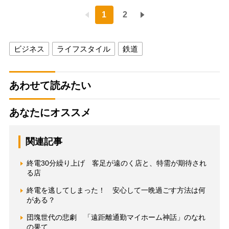
1
2
ビジネス
ライフスタイル
鉄道
あわせて読みたい
あなたにオススメ
関連記事
終電30分繰り上げ 客足が遠のく店と、特需が期待され
る店
終電を逃してしまった！ 安心して一晩過ごす方法は何
がある？
団塊世代の悲劇 「遠距離通勤マイホーム神話」のなれ
の果て