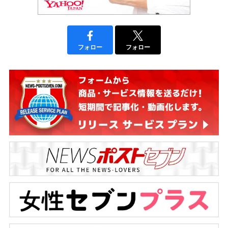
フォロー
フォロー