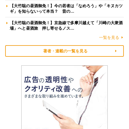
【大竹聡の昼酒御免！】今の若者は「なめろう」や「キヌカツ
ギ」を知らないって本当？ 昔の…
【大竹聡の昼酒御免！】京急線で多摩川越えて「川崎の大衆酒
場」へと昼酒旅 押し寄せるノス…
一覧を見る
著者・連載の一覧を見る