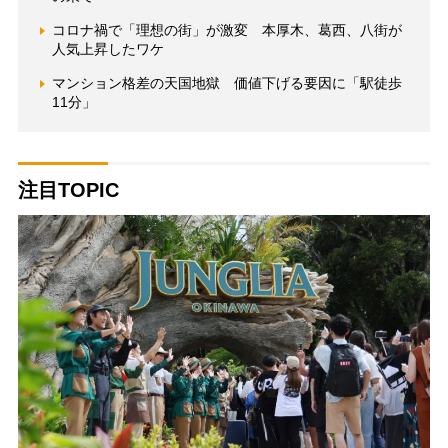
コロナ禍で「理想の街」が激変 本厚木、葛西、八街が
人気上昇したワケ
マンション格差の天国地獄 価値下げる要因に「駅徒歩
11分」
注目TOPIC