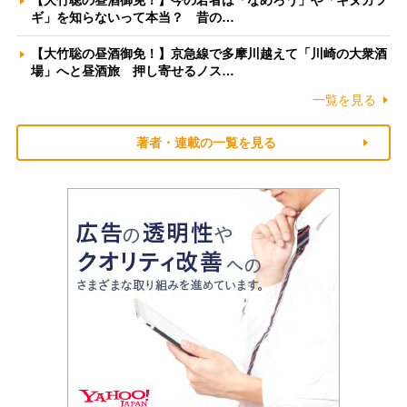
【大竹聡の昼酒御免！】今の若者は「なめろう」や「キヌカツ
ギ」を知らないって本当？ 昔の…
【大竹聡の昼酒御免！】京急線で多摩川越えて「川崎の大衆酒
場」へと昼酒旅 押し寄せるノス…
一覧を見る
著者・連載の一覧を見る