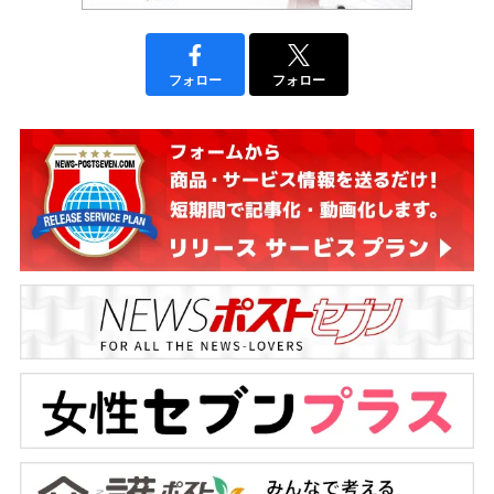
フォロー
フォロー