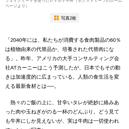
フェイクミートを使ったレトルト牛丼（ネクストミーツのホーム
ページより）
写真2枚
「2040年には、私たちが消費する食肉製品の60％
は植物由来の代替品か、培養された代替肉にな
る」。昨年、アメリカの大手コンサルティング会
社ATカーニーはこう予測したが、日本でもその動
きは加速度的に広まっている。人類の食生活を変
える最新食材とは──。
熱々のご飯の上に、甘辛いタレが絶妙に絡みあ
った肉や玉ねぎがのる一杯のどんぶり。どう見て
も牛丼にしか見えないが、実は牛肉は一切使われ