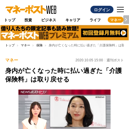
ログイン
トップ
投資
ビジネス
キャリア
ライフ
マネー
トップ
マネー
保険
身内が亡くなった時に払い過ぎた「介護保険料」は取り
マネー
2020.10.05 15:00
週刊ポスト
身内が亡くなった時に払い過ぎた「介護
保険料」は取り戻せる