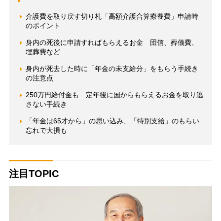
介護費を取り戻す切り札「高額介護合算療養費」申請時
のポイント
身内の死後に申請すればもらえるお金 団信、葬儀費、
埋葬費など
身内が死去した時に「年金の未支給分」をもらう手続き
の注意点
250万円給付金も 定年後に国からもらえるお金を取り逃
さない手続き
「年金は65才から」の思い込み、「特別支給」のもらい
忘れで大損も
注目TOPIC