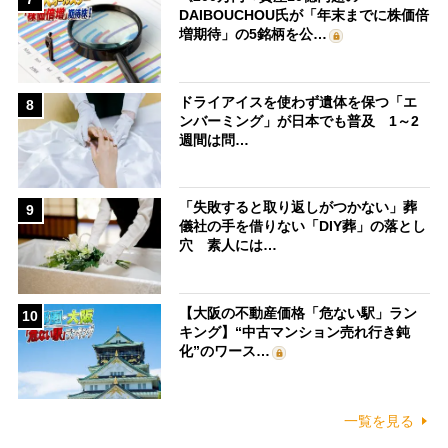
DAIBOUCHOU氏が「年末までに株価倍
増期待」の5銘柄を公…
ドライアイスを使わず遺体を保つ「エ
8
ンバーミング」が日本でも普及 1～2
週間は問…
「失敗すると取り返しがつかない」葬
9
儀社の手を借りない「DIY葬」の落とし
穴 素人には…
【大阪の不動産価格「危ない駅」ラン
10
キング】“中古マンション売れ行き鈍
化”のワース…
一覧を見る