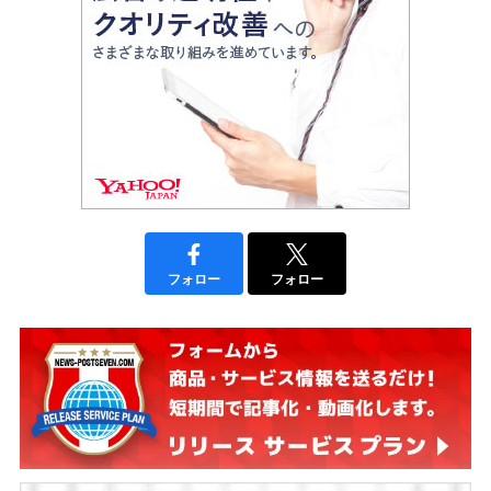
フォロー
フォロー