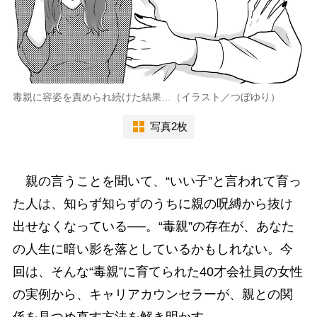
毒親に容姿を責められ続けた結果…（イラスト／つぼゆり）
写真2枚
親の言うことを聞いて、“いい子”と言われて育っ
た人は、知らず知らずのうちに親の呪縛から抜け
出せなくなっている──。“毒親”の存在が、あなた
の人生に暗い影を落としているかもしれない。今
回は、そんな“毒親”に育てられた40才会社員の女性
の実例から、キャリアカウンセラーが、親との関
係を見つめ直す方法を解き明かす。