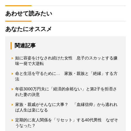
あわせて読みたい
あなたにオススメ
関連記事
姑に容姿をけなされ続けた女性 息子のスカッとする嫌
味一発で大逆転
命と生活を守るために… 家族・親族と「絶縁」する方
法
年収3000万円夫に「経済的余裕ない」と第2子を拒否さ
れた妻の決意
家族・親戚がそんなに大事？ 「血縁信仰」から逃れれ
ば人生は楽になる
定期的に友人関係を「リセット」する40代男性 なぜそ
うなった？