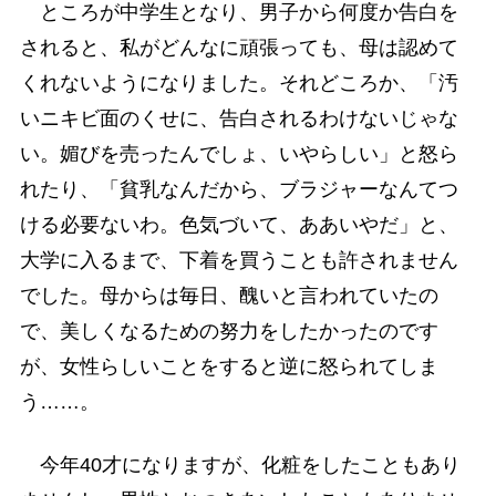
ところが中学生となり、男子から何度か告白を
されると、私がどんなに頑張っても、母は認めて
くれないようになりました。それどころか、「汚
いニキビ面のくせに、告白されるわけないじゃな
い。媚びを売ったんでしょ、いやらしい」と怒ら
れたり、「貧乳なんだから、ブラジャーなんてつ
ける必要ないわ。色気づいて、ああいやだ」と、
大学に入るまで、下着を買うことも許されません
でした。母からは毎日、醜いと言われていたの
で、美しくなるための努力をしたかったのです
が、女性らしいことをすると逆に怒られてしま
う……。
今年40才になりますが、化粧をしたこともあり