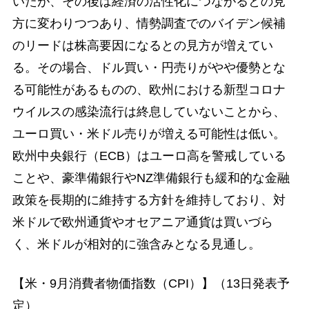
いたが、その後は経済の活性化につながるとの見
方に変わりつつあり、情勢調査でのバイデン候補
のリードは株高要因になるとの見方が増えてい
る。その場合、ドル買い・円売りがやや優勢とな
る可能性があるものの、欧州における新型コロナ
ウイルスの感染流行は終息していないことから、
ユーロ買い・米ドル売りが増える可能性は低い。
欧州中央銀行（ECB）はユーロ高を警戒している
ことや、豪準備銀行やNZ準備銀行も緩和的な金融
政策を長期的に維持する方針を維持しており、対
米ドルで欧州通貨やオセアニア通貨は買いづら
く、米ドルが相対的に強含みとなる見通し。
【米・9月消費者物価指数（CPI）】（13日発表予
定）