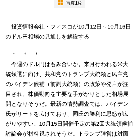
写真1枚
投資情報会社・フィスコが10月12日～10月16日
のドル円相場の見通しを解説する。
＊ ＊ ＊
今週のドル円はもみ合いか。来月行われる米大
統領選に向け、共和党のトランプ大統領と民主党
のバイデン候補（前副大統領）の政策や発言が注
目され、株価動向を主要な手がかりとした相場展
開となりそうだ。最新の情勢調査では、バイデン
氏がリードを広げており、同氏の勝利に思惑が広
がりやすい。10月15日開催予定の第2回大統領候補
討論会が材料視されそうだ。トランプ陣営は対面