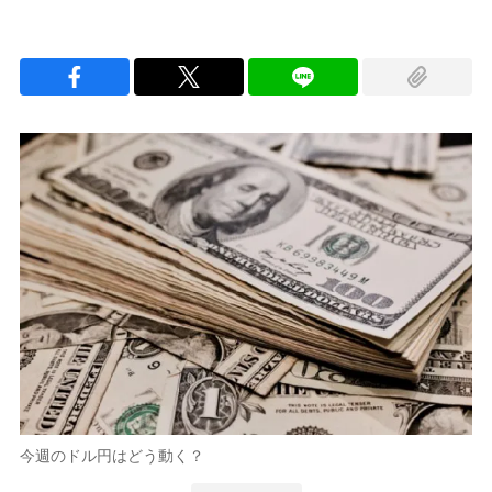
今週のドル円はどう動く？