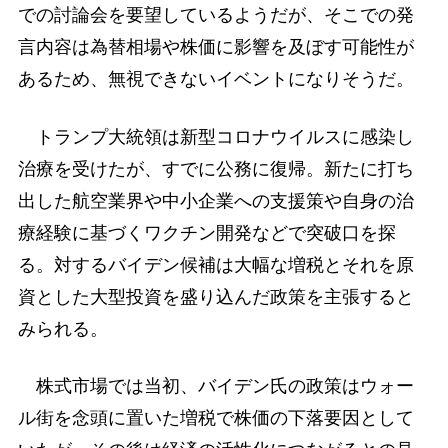
での討論会を要望しているようだが、そこでの発
言内容は為替相場や株価に影響を及ぼす可能性が
あるため、無視できないイベントになりそうだ。
トランプ大統領は新型コロナウイルスに感染し
治療を受けたが、すでに公務に復帰。新たに打ち
出した航空業界や中小企業への支援策や自身の治
療経験に基づくワクチン開発などで突破口を探
る。対するバイデン候補は大幅な増税とそれを原
資とした大型投資を盛り込んだ政策を主張すると
みられる。
株式市場では当初、バイデン氏の政策はウォー
ル街を念頭に置いた増税で株価の下落要因として