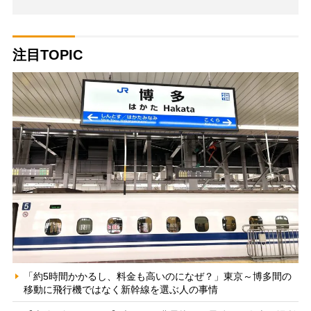
注目TOPIC
「約5時間かかるし、料金も高いのになぜ？」東京～博多間の
移動に飛行機ではなく新幹線を選ぶ人の事情