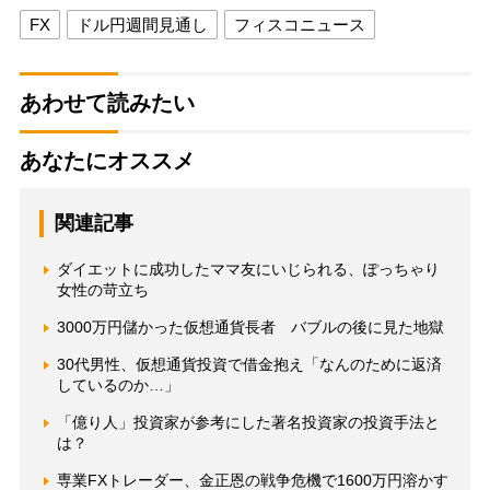
FX
ドル円週間見通し
フィスコニュース
あわせて読みたい
あなたにオススメ
関連記事
ダイエットに成功したママ友にいじられる、ぽっちゃり
女性の苛立ち
3000万円儲かった仮想通貨長者 バブルの後に見た地獄
30代男性、仮想通貨投資で借金抱え「なんのために返済
しているのか…」
「億り人」投資家が参考にした著名投資家の投資手法と
は？
専業FXトレーダー、金正恩の戦争危機で1600万円溶かす