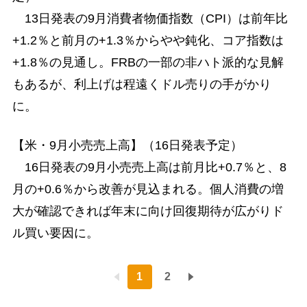
13日発表の9月消費者物価指数（CPI）は前年比
+1.2％と前月の+1.3％からやや鈍化、コア指数は
+1.8％の見通し。FRBの一部の非ハト派的な見解
もあるが、利上げは程遠くドル売りの手がかり
に。
【米・9月小売売上高】（16日発表予定）
16日発表の9月小売売上高は前月比+0.7％と、8
月の+0.6％から改善が見込まれる。個人消費の増
大が確認できれば年末に向け回復期待が広がりド
ル買い要因に。
1
2