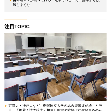
富裕層ママが繰り広げる「電車でベビーカー論争」が脱
線しまくり
注目TOPIC
京都大・神戸大など、難関国立大学の総合型選抜が続々と廃
止 「推薦入試の拡大」報道と現実の乖離はなぜ起きるのか