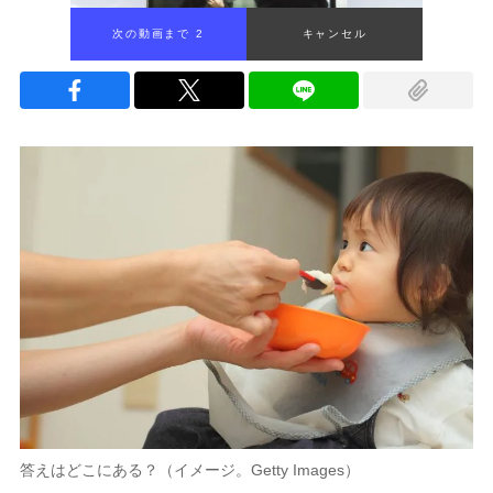
次の動画まで 1
キャンセル
答えはどこにある？（イメージ。Getty Images）