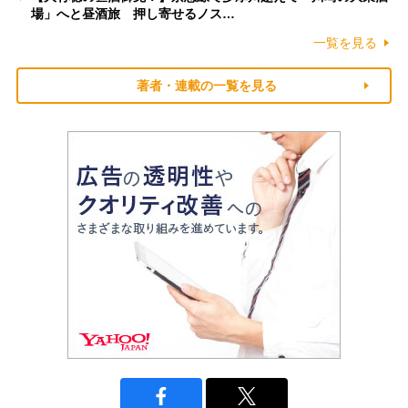
場」へと昼酒旅 押し寄せるノス…
一覧を見る
著者・連載の一覧を見る