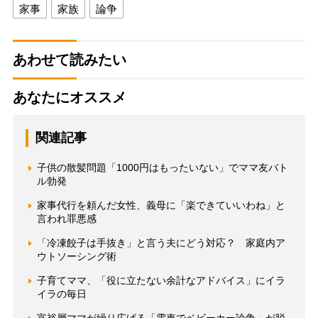
家事
家族
論争
あわせて読みたい
あなたにオススメ
関連記事
子供の散髪問題「1000円はもったいない」でママ友バト
ル勃発
家事代行を頼んだ女性、義母に「楽できていいわね」と
言われ罪悪感
「冷凍餃子は手抜き」と言う夫にどう対応？ 家庭内ア
ウトソーシング術
子育てママ、「役に立たない余計なアドバイス」にイラ
イラの毎日