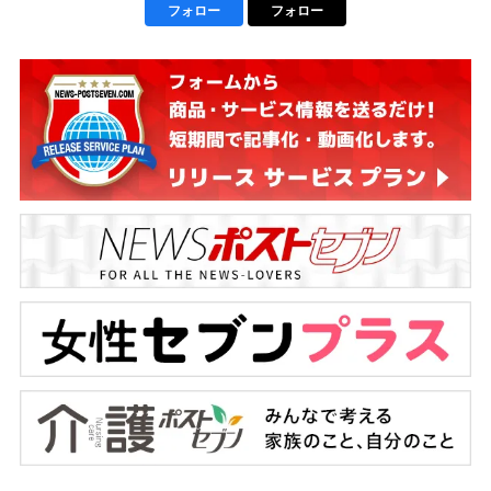
フォロー
フォロー