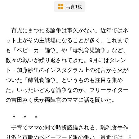
写真1枚
育児にまつわる論争は事欠かない。近年ではネ
ット上がその主戦場になることが多く、これまで
も「ベビーカー論争」や「母乳育児論争」など、
数々の戦いが繰り返されてきた。9月にはタレン
ト・加藤紗里のインスタグラム上の発言から火が
ついた「離乳食論争」というものも注目を集め
た。いったいどんな論争なのか、フリーライター
の吉田みく氏が両陣営のママに話を聞いた。
＊ ＊ ＊
子育てママの間で時折議論される、離乳食手作
り派と市販のベビーフード派の争い。最近では、5