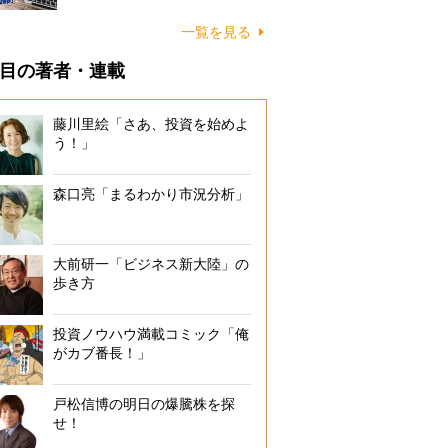
一覧を見る
目の著者・連載
藤川里絵「さあ、投資を始めよ
う！」
森口亮「まるわかり市況分析」
大前研一「ビジネス新大陸」の
歩き方
投資ノウハウ満載コミック「俺
がカブ番長！」
戸松信博の明日の爆騰株を探
せ！