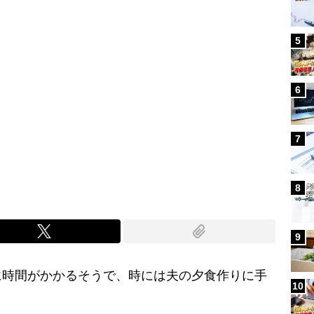
5
6
7
8
9
時間がかかるそうで、時には夫の夕食作りに手
10