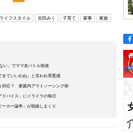
ライフスタイル
吉田みく
子育て
家事
家族
いない」でママ友バトル勃発
できていいわね」と言われ罪悪感
う対応？ 家庭内アウトソーシング術
アドバイス」にイライラの毎日
ビーカー論争」が脱線しまくり