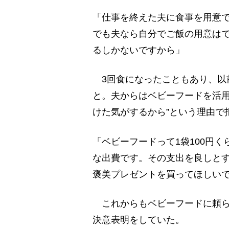
「仕事を終えた夫に食事を用意
でも夫なら自分でご飯の用意は
るしかないですから」
3回食になったこともあり、以
と。夫からはベビーフードを活用
けた気がするから”という理由で
「ベビーフードって1袋100円
な出費です。その支出を良しと
褒美プレゼントを買ってほしい
これからもベビーフードに頼ら
決意表明をしていた。