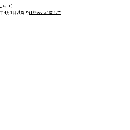
知らせ】
1年4月1日以降の
価格表示に関して