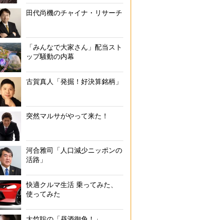
田代尚機のチャイナ・リサーチ
「みんなで大家さん」配当スト
ップ騒動の内幕
古賀真人「発掘！好決算銘柄」
突然マルサがやって来た！
河合雅司「人口減少ニッポンの
活路」
快適クルマ生活 乗ってみた、
使ってみた
大竹聡の「昼酒御免！」