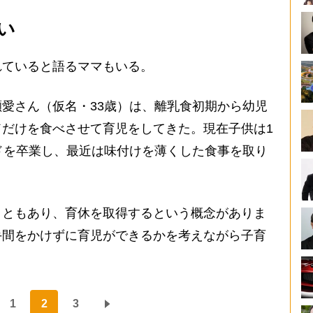
い
ていると語るママもいる。
愛さん（仮名・33歳）は、離乳食初期から幼児
だけを食べさせて育児をしてきた。現在子供は1
ドを卒業し、最近は味付けを薄くした食事を取り
こともあり、育休を取得するという概念がありま
手間をかけずに育児ができるかを考えながら子育
1
2
3