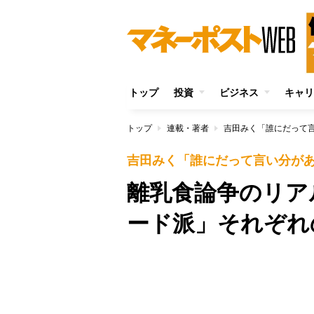
トップ
投資
ビジネス
キャリ
トップ
連載・著者
吉田みく「誰にだって
吉田みく「誰にだって言い分が
離乳食論争のリア
ード派」それぞれ