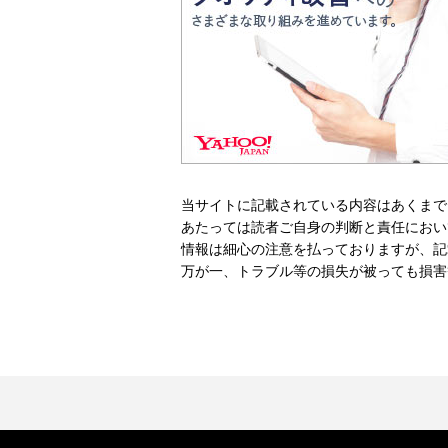
当サイトに記載されている内容はあくまで
あたっては読者ご自身の判断と責任におい
情報は細心の注意を払っておりますが、記
万が一、トラブル等の損失が被っても損害