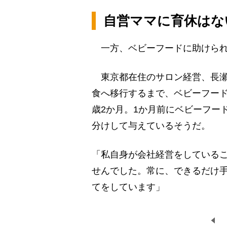
自営ママに育休はな
一方、ベビーフードに助けられ
東京都在住のサロン経営、長瀬
食へ移行するまで、ベビーフード
歳2か月。1か月前にベビーフー
分けして与えているそうだ。
「私自身が会社経営をしている
せんでした。常に、できるだけ
てをしています」