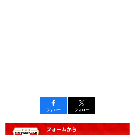
フォロー
フォロー