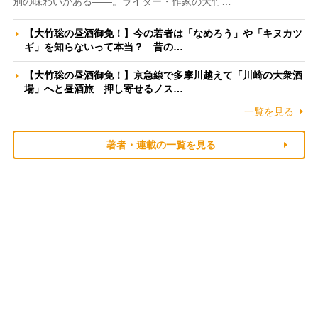
別の味わいがある――。ライター・作家の大竹…
【大竹聡の昼酒御免！】今の若者は「なめろう」や「キヌカツ
ギ」を知らないって本当？ 昔の…
【大竹聡の昼酒御免！】京急線で多摩川越えて「川崎の大衆酒
場」へと昼酒旅 押し寄せるノス…
一覧を見る
著者・連載の一覧を見る