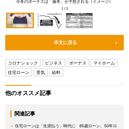
今冬のボーナスは「厳冬」が予想される（イメージ）
1
/
3
本文に戻る
コロナショック
ビジネス
ボーナス
マイホーム
住宅ローン
景気
給料
他のオススメ記事
関連記事
住宅ローンは「生涯払う」時代に 85歳ローン、50年ロ