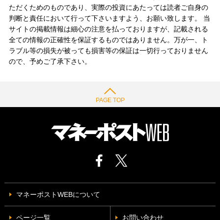
ただくためのものであり、実際の投資にあたっては読者ご自身の
判断と責任において行って下さいますよう、お願い致します。 当
サイトの掲載情報は細心の注意を払っておりますが、記載される
全ての情報の正確性を保証するものではありません。万が一、ト
ラブル等の損失が被っても損害等の保証は一切行っておりません
ので、予めご了承下さい。
PAGE TOP
マネーポストWEBについて
ページ一覧
お問い合わせ