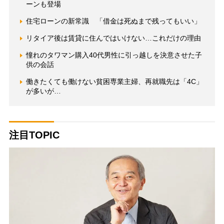
ーンも登場
住宅ローンの新常識 「借金は死ぬまで残ってもいい」
リタイア後は賃貸に住んではいけない…これだけの理由
憧れのタワマン購入40代男性に引っ越しを決意させた子
供の会話
働きたくても働けない貧困専業主婦、再就職先は「4C」
が多いが…
注目TOPIC