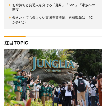
お金持ちと貧乏人を分ける「趣味」「SNS」「家族への
態度」
働きたくても働けない貧困専業主婦、再就職先は「4C」
が多いが…
注目TOPIC