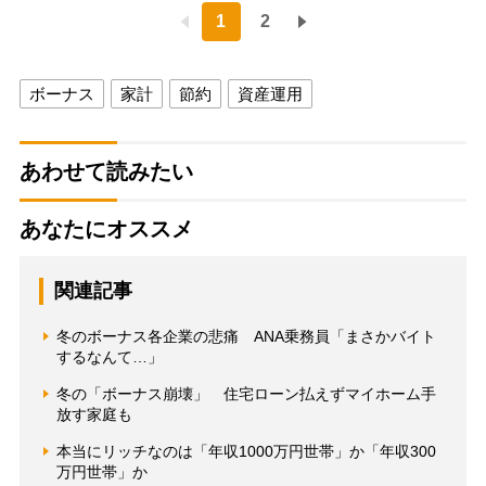
1
2
ボーナス
家計
節約
資産運用
あわせて読みたい
あなたにオススメ
関連記事
冬のボーナス各企業の悲痛 ANA乗務員「まさかバイト
するなんて…」
冬の「ボーナス崩壊」 住宅ローン払えずマイホーム手
放す家庭も
本当にリッチなのは「年収1000万円世帯」か「年収300
万円世帯」か