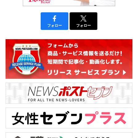
フォロー
フォロー