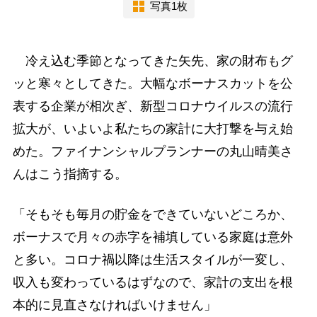
写真1枚
冷え込む季節となってきた矢先、家の財布もグ
ッと寒々としてきた。大幅なボーナスカットを公
表する企業が相次ぎ、新型コロナウイルスの流行
拡大が、いよいよ私たちの家計に大打撃を与え始
めた。ファイナンシャルプランナーの丸山晴美さ
んはこう指摘する。
「そもそも毎月の貯金をできていないどころか、
ボーナスで月々の赤字を補填している家庭は意外
と多い。コロナ禍以降は生活スタイルが一変し、
収入も変わっているはずなので、家計の支出を根
本的に見直さなければいけません」