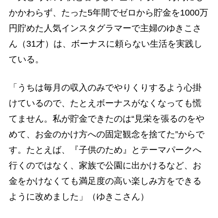
かかわらず、たった5年間でゼロから貯金を1000万
円貯めた人気インスタグラマーで主婦のゆきこさ
ん（31才）は、ボーナスに頼らない生活を実践し
ている。
「うちは毎月の収入のみでやりくりするよう心掛
けているので、たとえボーナスがなくなっても慌
てません。私が貯金できたのは“見栄を張るのをや
めて、お金のかけ方への固定観念を捨てた”からで
す。たとえば、『子供のため』とテーマパークへ
行くのではなく、家族で公園に出かけるなど、お
金をかけなくても満足度の高い楽しみ方をできる
ように改めました」（ゆきこさん）