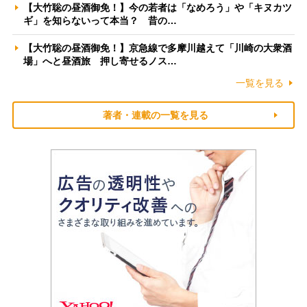
【大竹聡の昼酒御免！】今の若者は「なめろう」や「キヌカツ
ギ」を知らないって本当？ 昔の…
【大竹聡の昼酒御免！】京急線で多摩川越えて「川崎の大衆酒
場」へと昼酒旅 押し寄せるノス…
一覧を見る
著者・連載の一覧を見る