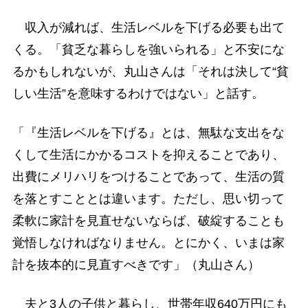
収入が減れば、生活レベルを下げる必要も出て
くる。「貧乏な暮らしを強いられる」と不安にな
るかもしれないが、丸山さんは「それは決して“貧
しい生活”を意味するわけではない」と話す。
「『生活レベルを下げる』とは、無駄な支出をな
くして生活にかかるコストを抑えることであり、
出費にメリハリをつけることであって、生活の質
を落とすこととは違います。ただし、思い切って
柔軟に家計を見直せないならば、破綻することも
覚悟しなければなりません。とにかく、いまは家
計を抜本的に見直すべきです」（丸山さん）
夫と3人の子供と暮らし、世帯年収640万円にも