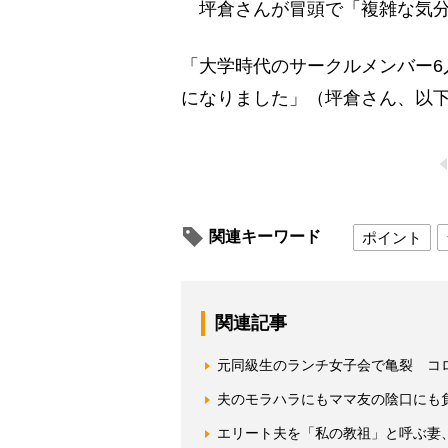
坪倉さんが冒頭で「複雑な気分
「大学時代のサークルメンバー6
になりました」（坪倉さん、以
関連キーワード
ポイント
関連記事
元同級生のランチ女子会で亀裂 コ
夫のモラハラにもママ友の陰口にも
エリート夫を「私の教祖」と呼ぶ妻、