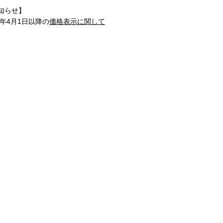
知らせ】
1年4月1日以降の
価格表示に関して