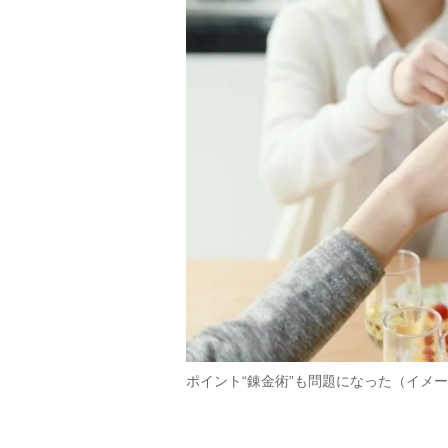
ポイント“錬金術”も問題になった（イメージ。G