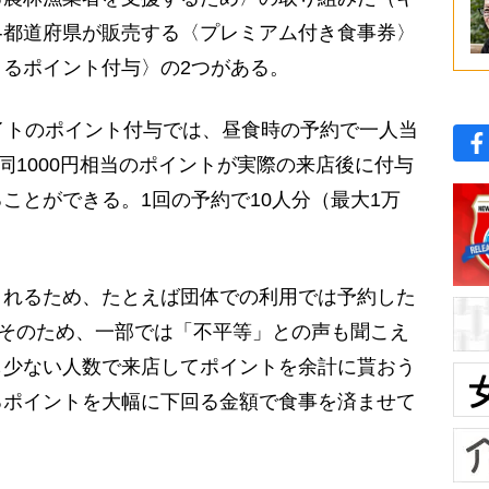
各都道府県が販売する〈プレミアム付き食事券〉
るポイント付与〉の2つがある。
イトのポイント付与では、昼食時の予約で一人当
同1000円相当のポイントが実際の来店後に付与
ことができる。1回の予約で10人分（最大1万
れるため、たとえば団体での利用では予約した
。そのため、一部では「不平等」との声も聞こえ
も少ない人数で来店してポイントを余計に貰おう
るポイントを大幅に下回る金額で食事を済ませて