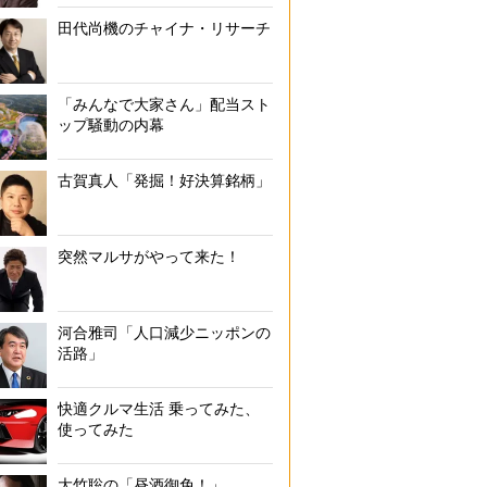
田代尚機のチャイナ・リサーチ
「みんなで大家さん」配当スト
ップ騒動の内幕
古賀真人「発掘！好決算銘柄」
突然マルサがやって来た！
河合雅司「人口減少ニッポンの
活路」
快適クルマ生活 乗ってみた、
使ってみた
大竹聡の「昼酒御免！」