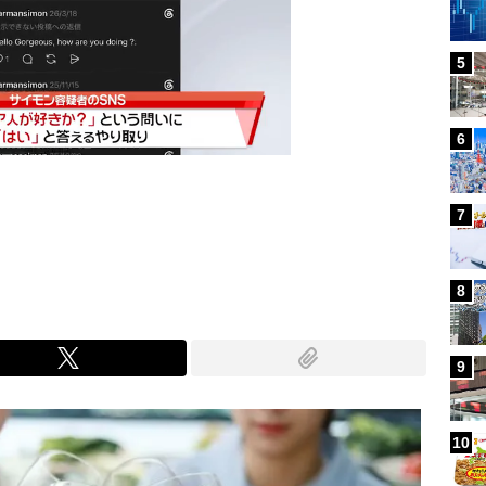
5
6
7
Mute
8
9
10