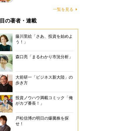
一覧を見る
目の著者・連載
藤川里絵「さあ、投資を始めよ
う！」
森口亮「まるわかり市況分析」
大前研一「ビジネス新大陸」の
歩き方
投資ノウハウ満載コミック「俺
がカブ番長！」
戸松信博の明日の爆騰株を探
せ！