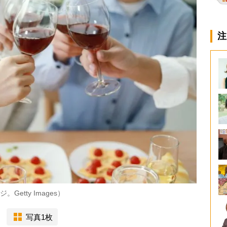
注
etty Images）
写真1枚