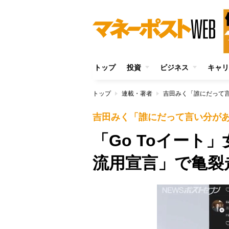
トップ
投資
ビジネス
キャリ
トップ
連載・著者
吉田みく「誰にだって
吉田みく「誰にだって言い分が
「Go Toイート
流用宣言」で亀裂