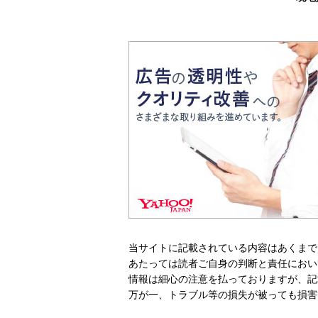
当サイトに記載されている内容はあくまで
あたっては読者ご自身の判断と責任におい
情報は細心の注意を払っておりますが、記
万が一、トラブル等の損失が被っても損害