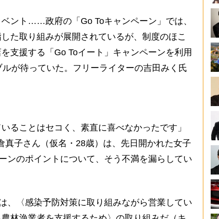
ント……政府の「Go Toキャンペーン」では、
指した取り組みが展開されているが、制度のほこ
を支援する「Go Toイート」キャンペーンを利用
ブルが待っていた。フリーライターの吉田みく氏
ていることはセコく、素直に喜べなかったです」
倉真子さん（仮名・28歳）は、先日開かれた女子
ンペーンのポイントについて、そう不満を漏らしてい
ンとは、〈感染予防対策に取り組みながら営業してい
る農林漁業者を支援するため〉の取り組みだ（キ