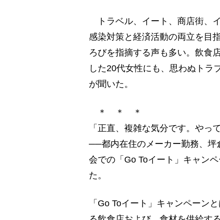
トラベル、イート、商店街、イベ
感染対策と経済活動の両立を目
ろびを指摘する声も多い。飲食店
した20代女性にも、思わぬトラ
が聞いた。
＊ ＊ ＊
「正直、複雑な気分です。やっ
──都内在住のメーカー勤務、坪
会での「Go Toイート」キャ
た。
「Go Toイート」キャンペー
る飲食店および、食材を供給す