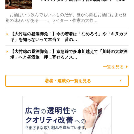
お酒はいつ飲んでもいいものだが、昼から飲むお酒にはまた格
別の味わいがある――。ライター・作家の大竹…
【大竹聡の昼酒御免！】今の若者は「なめろう」や「キヌカツ
ギ」を知らないって本当？ 昔の…
【大竹聡の昼酒御免！】京急線で多摩川越えて「川崎の大衆酒
場」へと昼酒旅 押し寄せるノス…
一覧を見る
著者・連載の一覧を見る