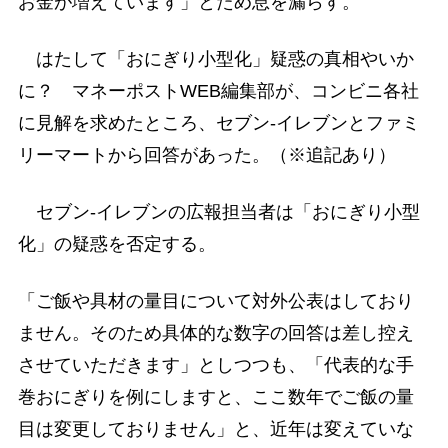
お金が増えています」とため息を漏らす。
はたして「おにぎり小型化」疑惑の真相やいか
に？ マネーポストWEB編集部が、コンビニ各社
に見解を求めたところ、セブン-イレブンとファミ
リーマートから回答があった。（※追記あり）
セブン-イレブンの広報担当者は「おにぎり小型
化」の疑惑を否定する。
「ご飯や具材の量目について対外公表はしており
ません。そのため具体的な数字の回答は差し控え
させていただきます」としつつも、「代表的な手
巻おにぎりを例にしますと、ここ数年でご飯の量
目は変更しておりません」と、近年は変えていな