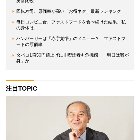
実食比較
回転寿司、原価率が高い「お得ネタ」最新ランキング
毎日コンビニ食、ファストフードを食べ続けた結果、私
の身体は……
ハンバーガーは「赤字覚悟」のメニュー？ ファストフ
ードの原価率
タバコ1箱50円値上げに非喫煙者も危機感 「明日は我が
身」か
注目TOPIC