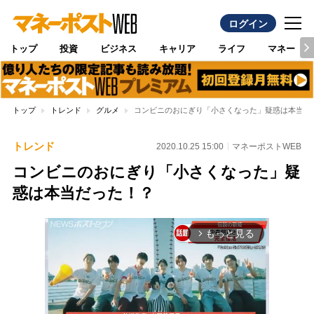
ログイン
トップ
投資
ビジネス
キャリア
ライフ
マネー
トップ
トレンド
グルメ
コンビニのおにぎり「小さくなった」疑惑は本当だ
トレンド
2020.10.25 15:00
マネーポストWEB
コンビニのおにぎり「小さくなった」疑
惑は本当だった！？
もっと見る
arrow_forward_ios