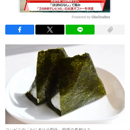
Powered by 
GliaStudios
Mute
コンビニの「おにぎり小型化」疑惑の真相は？