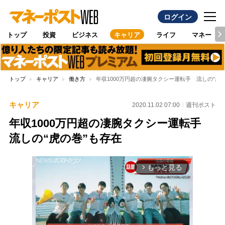
ログイン
トップ
投資
ビジネス
キャリア
ライフ
マネー
トップ
キャリア
働き方
年収1000万円超の凄腕タクシー運転手 流しの“虎
キャリア
2020.11.02 07:00
週刊ポスト
年収1000万円超の凄腕タクシー運転手
流しの“虎の巻”も存在
もっと見る
arrow_forward_ios