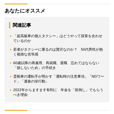
あなたにオススメ
関連記事
「超高級車の個人タクシー」はどうやって採算を合わせ
ているのか
若者がタクシーに乗るのは贅沢なのか？ 50代男性が抱
く複雑な劣等感
60歳以降の再雇用、再就職、退職 忘れてはならない
「損しないため」の手続き
霊柩車の運転手が明かす「運転時の注意事項」「NGワー
ド」「遺族の珍行動」
2022年からますます有利に 年金を「前倒し」でもらう
べき理由