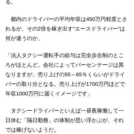
る。
都内のドライバーの平均年収は450万円程度とさ
れるが、その2倍を稼ぎ出す“エースドライバー”は
何が違うのか。
「法人タクシー運転手の給与は完全歩合制のとこ
ろがほとんど。会社によってパーセンテージは異
なりますが、売り上げの55～65％くらいがドライ
バーの取り分となる。売り上げが1700万円ほどで
年収1000万円に届くイメージです」
タクシードライバーといえば一昼夜稼働して一
日休む「隔日勤務」の体制が思い浮かぶが、それ
では稼げないようだ。