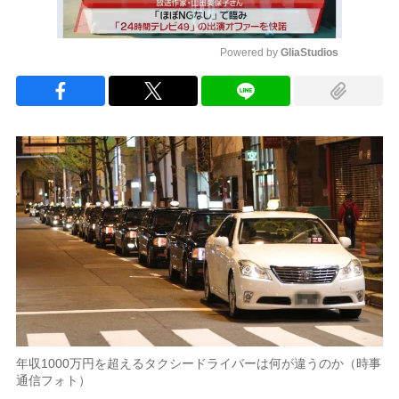
Powered by 
GliaStudios
Mute
年収1000万円を超えるタクシードライバーは何が違うのか（時事
通信フォト）