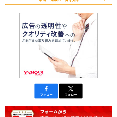
フォロー
フォロー