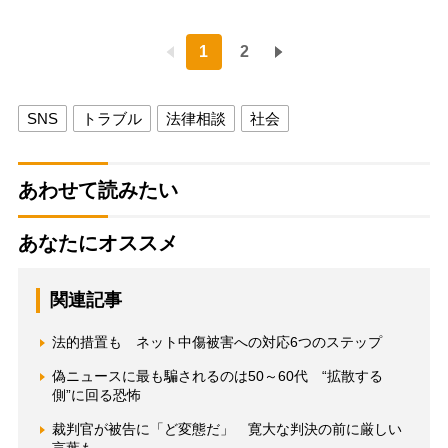
1
2
SNS
トラブル
法律相談
社会
あわせて読みたい
あなたにオススメ
関連記事
法的措置も ネット中傷被害への対応6つのステップ
偽ニュースに最も騙されるのは50～60代 “拡散する
側”に回る恐怖
裁判官が被告に「ど変態だ」 寛大な判決の前に厳しい