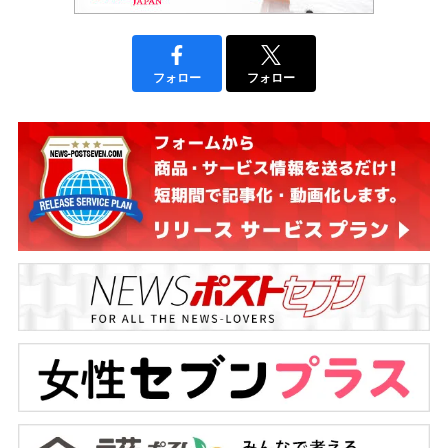
フォロー
フォロー