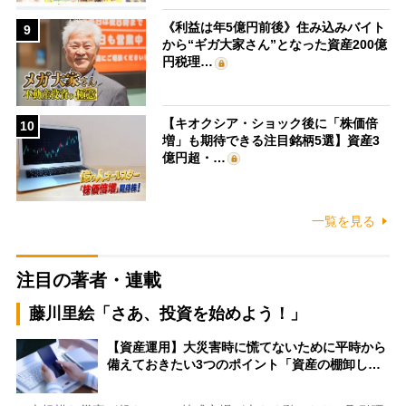
《利益は年5億円前後》住み込みバイト
9
から“ギガ大家さん”となった資産200億
円税理…
【キオクシア・ショック後に「株価倍
10
増」も期待できる注目銘柄5選】資産3
億円超・…
一覧を見る
注目の著者・連載
藤川里絵「さあ、投資を始めよう！」
【資産運用】大災害時に慌てないために平時から
備えておきたい3つのポイント「資産の棚卸し…