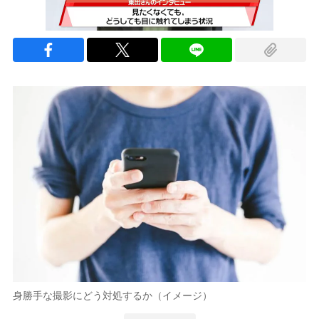
次の動画まで 3
キャンセル
身勝手な撮影にどう対処するか（イメージ）