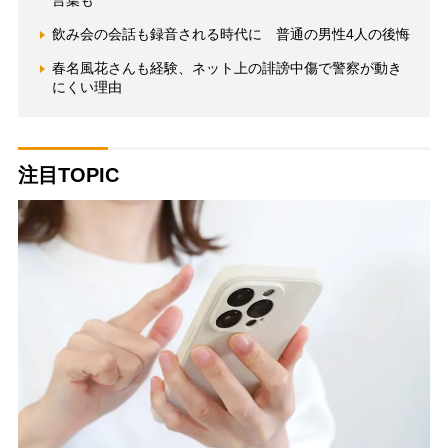
言葉も
飲み会の会話も録音される時代に 普通の男性4人の後悔
春名風花さんも経験、ネット上の誹謗中傷で警察が動き
にくい理由
注目TOPIC