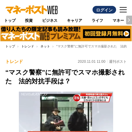
ログイン
トップ
投資
ビジネス
キャリア
ライフ
マネー
トップ
トレンド
ネット
“マスク警察”に無許可でスマホ撮影された 法的対
トレンド
2020.11.01 11:00
週刊ポスト
“マスク警察”に無許可でスマホ撮影され
た 法的対抗手段は？