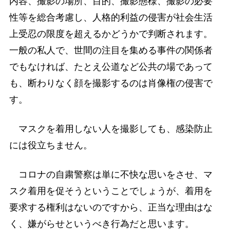
内容、撮影の場所、目的、撮影態様、撮影の必要
性等を総合考慮し、人格的利益の侵害が社会生活
上受忍の限度を超えるかどうかで判断されます。
一般の私人で、世間の注目を集める事件の関係者
でもなければ、たとえ公道など公共の場であって
も、断わりなく顔を撮影するのは肖像権の侵害で
す。
マスクを着用しない人を撮影しても、感染防止
には役立ちません。
コロナの自粛警察は単に不快な思いをさせ、マ
スク着用を促そうということでしょうが、着用を
要求する権利はないのですから、正当な理由はな
く、嫌がらせというべき行為だと思います。