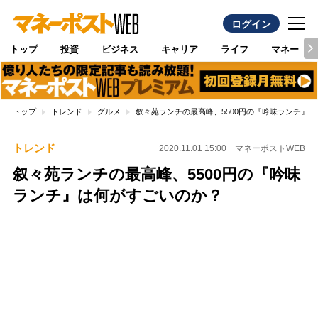
ログイン
トップ
投資
ビジネス
キャリア
ライフ
マネー
トップ
トレンド
グルメ
叙々苑ランチの最高峰、5500円の『吟味ランチ』
トレンド
2020.11.01 15:00
マネーポストWEB
叙々苑ランチの最高峰、5500円の『吟味
ランチ』は何がすごいのか？
Loaded
:
100.00%
/
Unmute