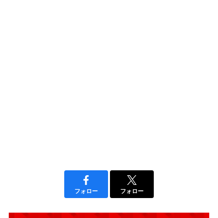
フォロー
フォロー