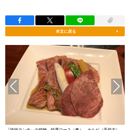
本文に戻る
『吟味ランチ』の焼物、特選ロース（奥）、カルビ（手前左）、