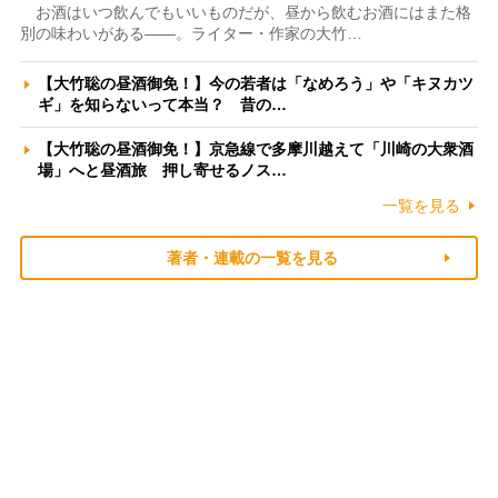
お酒はいつ飲んでもいいものだが、昼から飲むお酒にはまた格
別の味わいがある――。ライター・作家の大竹…
【大竹聡の昼酒御免！】今の若者は「なめろう」や「キヌカツ
ギ」を知らないって本当？ 昔の…
【大竹聡の昼酒御免！】京急線で多摩川越えて「川崎の大衆酒
場」へと昼酒旅 押し寄せるノス…
一覧を見る
著者・連載の一覧を見る