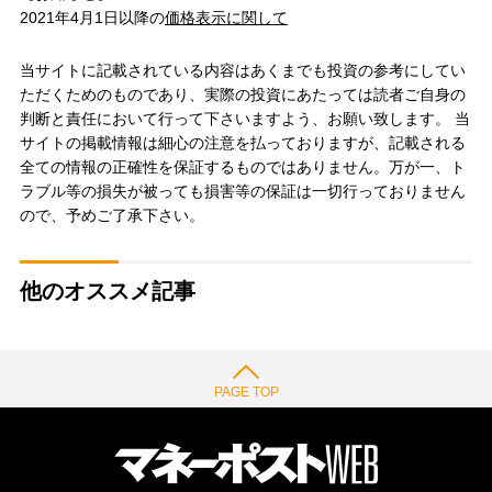
2021年4月1日以降の
価格表示に関して
当サイトに記載されている内容はあくまでも投資の参考にしてい
ただくためのものであり、実際の投資にあたっては読者ご自身の
判断と責任において行って下さいますよう、お願い致します。 当
サイトの掲載情報は細心の注意を払っておりますが、記載される
全ての情報の正確性を保証するものではありません。万が一、ト
ラブル等の損失が被っても損害等の保証は一切行っておりません
ので、予めご了承下さい。
他のオススメ記事
PAGE TOP