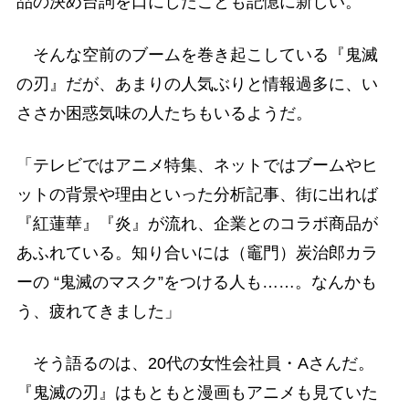
品の決め台詞を口にしたことも記憶に新しい。
そんな空前のブームを巻き起こしている『鬼滅
の刃』だが、あまりの人気ぶりと情報過多に、い
ささか困惑気味の人たちもいるようだ。
「テレビではアニメ特集、ネットではブームやヒ
ットの背景や理由といった分析記事、街に出れば
『紅蓮華』『炎』が流れ、企業とのコラボ商品が
あふれている。知り合いには（竈門）炭治郎カラ
ーの “鬼滅のマスク”をつける人も……。なんかも
う、疲れてきました」
そう語るのは、20代の女性会社員・Aさんだ。
『鬼滅の刃』はもともと漫画もアニメも見ていた