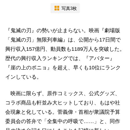
写真3枚
『鬼滅の刃』の勢いが止まらない。映画『劇場版
「鬼滅の刃」無限列車編』は、公開から17日間で
興行収入157億円、動員数も1189万人を突破した。
歴代の興行収入ランキングでは、『アバター』
『崖の上のポニョ』を超え、早くも10位にランク
インしている。
映画に限らず、原作コミックス、公式グッズ、
コラボ商品も軒並み大ヒットしており、もはや社
会現象と化している。菅義偉・首相が衆議院予算
委員会の答弁で「全集中の呼吸で……」と、同作