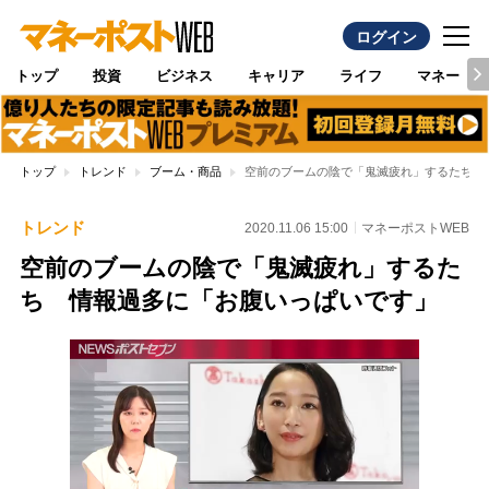
ログイン
トップ
投資
ビジネス
キャリア
ライフ
マネー
トップ
トレンド
ブーム・商品
空前のブームの陰で「鬼滅疲れ」するたち 
トレンド
2020.11.06 15:00
マネーポストWEB
空前のブームの陰で「鬼滅疲れ」するた
ち 情報過多に「お腹いっぱいです」