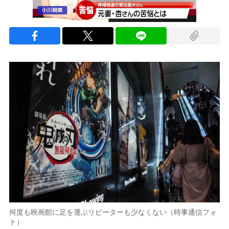
何度も映画館に足を運ぶリピーターも少なくない（時事通信フォ
ト）