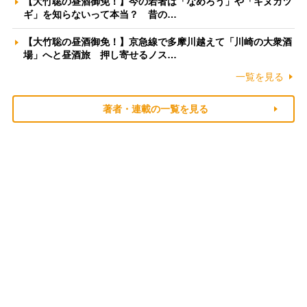
【大竹聡の昼酒御免！】今の若者は「なめろう」や「キヌカツ
ギ」を知らないって本当？ 昔の…
【大竹聡の昼酒御免！】京急線で多摩川越えて「川崎の大衆酒
場」へと昼酒旅 押し寄せるノス…
一覧を見る
著者・連載の一覧を見る