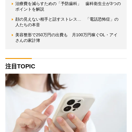
治療費を減らすための「予防歯科」 歯科衛生士が3つの
ポイントを解説
顔の見えない相手と話すストレス… 「電話恐怖症」の
人たちの本音
美容整形で250万円の出費も 月100万円稼ぐOL・アイ
さんの家計簿
注目TOPIC