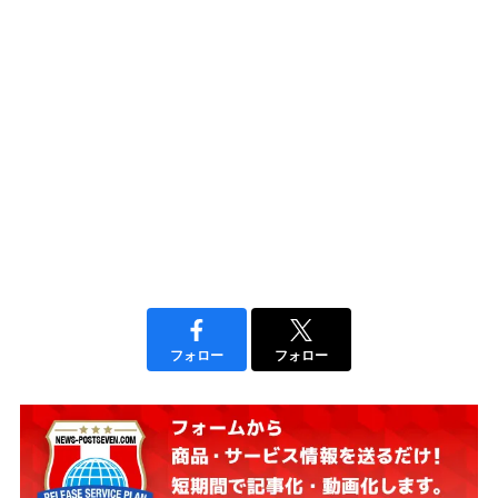
フォロー
フォロー