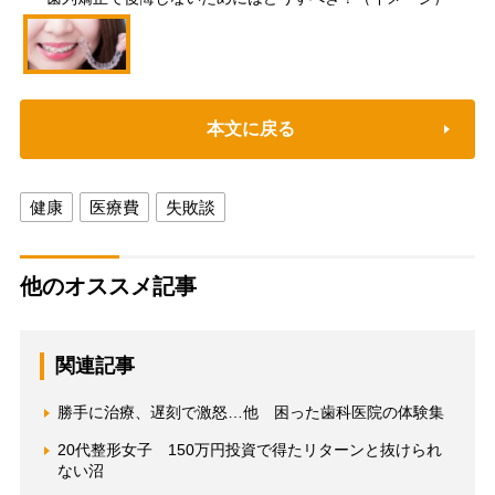
本文に戻る
健康
医療費
失敗談
他のオススメ記事
関連記事
勝手に治療、遅刻で激怒…他 困った歯科医院の体験集
20代整形女子 150万円投資で得たリターンと抜けられ
ない沼