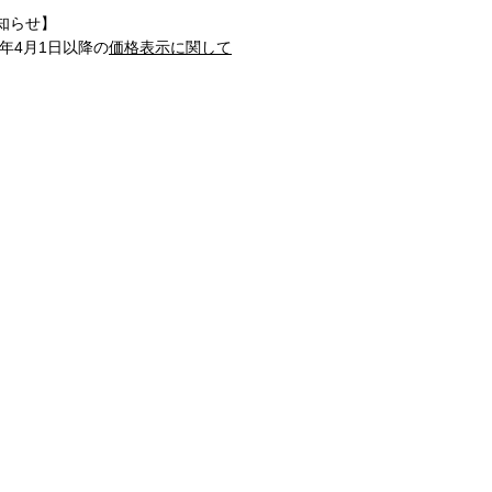
知らせ】
1年4月1日以降の
価格表示に関して