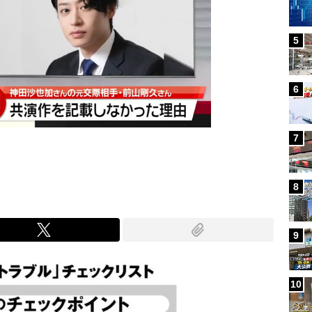
5
6
7
8
9
10