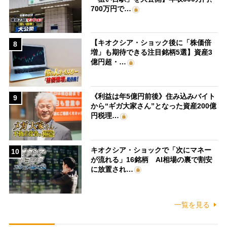
700万円で…
【キオクシア・ショック後に「株価倍
8
増」も期待できる注目銘柄5選】資産3
億円超・…
《利益は年5億円前後》住み込みバイト
9
から“ギガ大家さん”となった資産200億
円税理…
キオクシア・ショックで「次にマネー
10
が流れる」16銘柄 AI相場の裏で割安
に放置され…
一覧を見る