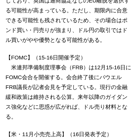
しており、英国は通商協定なしのEU離脱を選択す
る可能性が高まっている。ただし、期限内に合意
できる可能性も残されているため、その場合はポ
ンド買い・円売りが強まり、ドル円の取引ではド
ル買いがやや優勢となる可能性がある。
【FOMC】（15-16日開催予定）
米連邦準備制度理事会（FRB）は12月15-16日に
FOMC会合を開催する。会合終了後にパウエル
FRB議長が記者会見を予定している。現行の金融
緩和政策は維持される公算。来年以降のガイダン
ス強化などに思惑が広がれば、ドル売り材料とな
る。
【米・11月小売売上高】（16日発表予定）