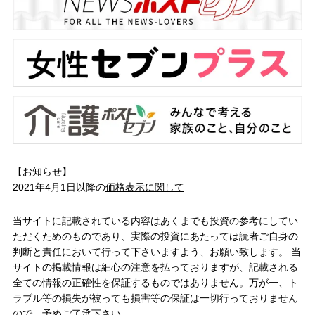
【お知らせ】
2021年4月1日以降の
価格表示に関して
当サイトに記載されている内容はあくまでも投資の参考にしてい
ただくためのものであり、実際の投資にあたっては読者ご自身の
判断と責任において行って下さいますよう、お願い致します。 当
サイトの掲載情報は細心の注意を払っておりますが、記載される
全ての情報の正確性を保証するものではありません。万が一、ト
ラブル等の損失が被っても損害等の保証は一切行っておりません
ので、予めご了承下さい。