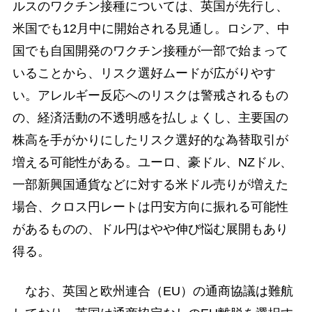
ルスのワクチン接種については、英国が先行し、
米国でも12月中に開始される見通し。ロシア、中
国でも自国開発のワクチン接種が一部で始まって
いることから、リスク選好ムードが広がりやす
い。アレルギー反応へのリスクは警戒されるもの
の、経済活動の不透明感を払しょくし、主要国の
株高を手がかりにしたリスク選好的な為替取引が
増える可能性がある。ユーロ、豪ドル、NZドル、
一部新興国通貨などに対する米ドル売りが増えた
場合、クロス円レートは円安方向に振れる可能性
があるものの、ドル円はやや伸び悩む展開もあり
得る。
なお、英国と欧州連合（EU）の通商協議は難航