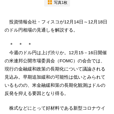
写真1枚
投資情報会社・フィスコが12月14日～12月18日
のドル円相場の見通しを解説する。
＊ ＊ ＊
今週のドル円は上げ渋りか。12月15－16日開催
の米連邦公開市場委員会（FOMC）の会合では、
現行の金融緩和政策の長期化について議論される
見込み。早期追加緩和の可能性は低いとみられて
いるものの、米金融緩和策の長期化観測はドルの
反発を抑える要因となり得る。
株式などにとって好材料である新型コロナウイ