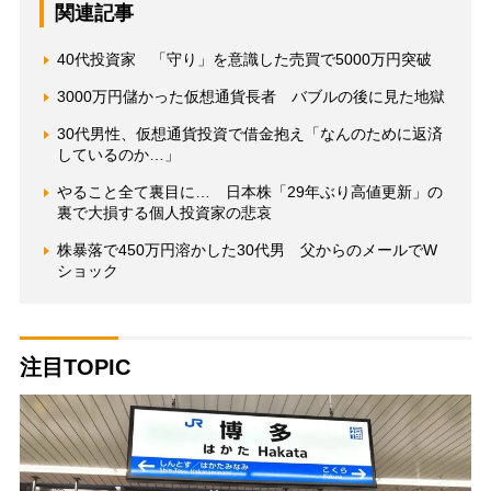
関連記事
40代投資家 「守り」を意識した売買で5000万円突破
3000万円儲かった仮想通貨長者 バブルの後に見た地獄
30代男性、仮想通貨投資で借金抱え「なんのために返済
しているのか…」
やること全て裏目に… 日本株「29年ぶり高値更新」の
裏で大損する個人投資家の悲哀
株暴落で450万円溶かした30代男 父からのメールでW
ショック
注目TOPIC