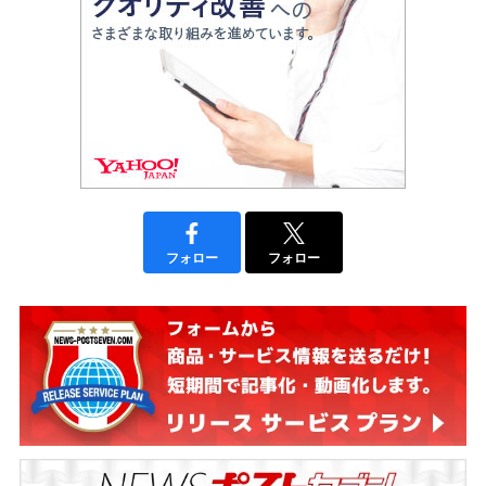
フォロー
フォロー