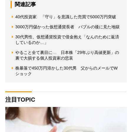
関連記事
40代投資家 「守り」を意識した売買で5000万円突破
3000万円儲かった仮想通貨長者 バブルの後に見た地獄
30代男性、仮想通貨投資で借金抱え「なんのために返済
しているのか…」
やること全て裏目に… 日本株「29年ぶり高値更新」の
裏で大損する個人投資家の悲哀
株暴落で450万円溶かした30代男 父からのメールでW
ショック
注目TOPIC