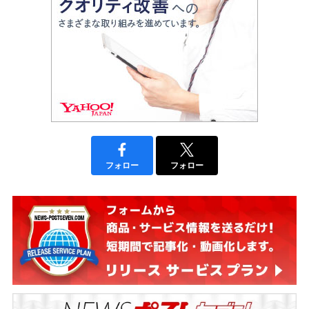
フォロー
フォロー