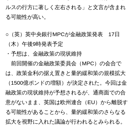
ルスの行方に著しく左右される」と文言が含まれ
る可能性が高い。
○（英）英中央銀行MPCが金融政策発表 17日
（木）午後9時発表予定
・予想は、金融政策の現状維持
前回開催の金融政策委員会（MPC）の会合で
は、政策金利の据え置きと量的緩和策の規模拡大
（1500億ポンドの増額）が決定された。今回は金
融政策の現状維持が予想されるが、通商面での合
意がないまま、英国は欧州連合（EU）から離脱す
る可能性があることから、量的緩和策のさらなる
拡大を視野に入れた議論が行われるとみられる。