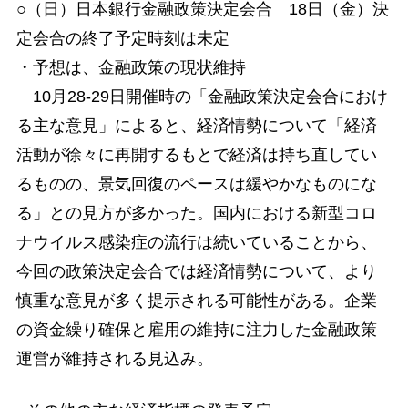
○（日）日本銀行金融政策決定会合 18日（金）決
定会合の終了予定時刻は未定
・予想は、金融政策の現状維持
10月28-29日開催時の「金融政策決定会合におけ
る主な意見」によると、経済情勢について「経済
活動が徐々に再開するもとで経済は持ち直してい
るものの、景気回復のペースは緩やかなものにな
る」との見方が多かった。国内における新型コロ
ナウイルス感染症の流行は続いていることから、
今回の政策決定会合では経済情勢について、より
慎重な意見が多く提示される可能性がある。企業
の資金繰り確保と雇用の維持に注力した金融政策
運営が維持される見込み。