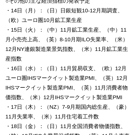
○その他の主な経済指標の発表予定
・14日（月）：（日）日銀短観10-12月期調査、
（欧）ユーロ圏10月鉱工業生産
・15日（火）：（中）11月鉱工業生産、（中）11
月小売売上高、（英）8-10月期ILO失業率、（米）
12月NY連銀製造業景気指数、（米）11月鉱工業生
産指数
・16日（水）：（日）11月貿易収支、（欧）12月
ユーロ圏IHSマークイット製造業PMI、（英）12月
IHSマークイット製造業PMI、（英）11月消費者物
価指数、（米）12月IHSマークイット製造業PMI
・17日（木）：（NZ）7-9月期国内総生産、（豪）
11月失業率、（米）11月住宅着工件数
・18日（金）：（日）11月全国消費者物価指数、