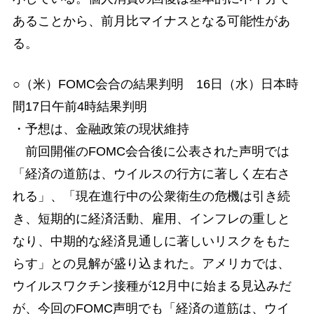
あることから、前月比マイナスとなる可能性があ
る。
○（米）FOMC会合の結果判明 16日（水）日本時
間17日午前4時結果判明
・予想は、金融政策の現状維持
前回開催のFOMC会合後に公表された声明では
「経済の道筋は、ウイルスの行方に著しく左右さ
れる」、「現在進行中の公衆衛生の危機は引き続
き、短期的に経済活動、雇用、インフレの重しと
なり、中期的な経済見通しに著しいリスクをもた
らす」との見解が盛り込まれた。アメリカでは、
ウイルスワクチン接種が12月中に始まる見込みだ
が、今回のFOMC声明でも「経済の道筋は、ウイ