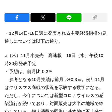
・12月14日-18日週に発表される主要経済指標の見
通しについては以下の通り。
○（米）11月小売売上高速報 16日（水）午後10
時30分発表予定
・予想は、前月比-0.2％
参考となる10月実績は前月比+0.3％。例年11月
はクリスマス商戦の状況を示唆する数字になる。
ただし、今年については新型コロナウイルスの感
染流行が続いており、対面販売は大半の地域で縮
小している。個人消費の回復は基本的に不十分で