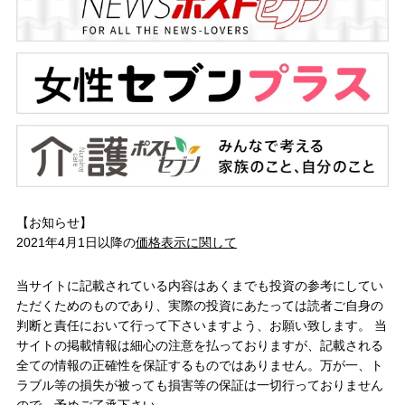
【お知らせ】
2021年4月1日以降の
価格表示に関して
当サイトに記載されている内容はあくまでも投資の参考にしてい
ただくためのものであり、実際の投資にあたっては読者ご自身の
判断と責任において行って下さいますよう、お願い致します。 当
サイトの掲載情報は細心の注意を払っておりますが、記載される
全ての情報の正確性を保証するものではありません。万が一、ト
ラブル等の損失が被っても損害等の保証は一切行っておりません
ので、予めご了承下さい。