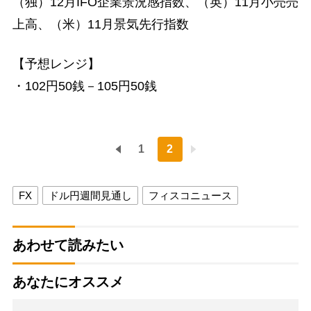
（独）12月IFO企業景況感指数、（英）11月小売売
上高、（米）11月景気先行指数
【予想レンジ】
・102円50銭－105円50銭
1
2
FX
ドル円週間見通し
フィスコニュース
あわせて読みたい
あなたにオススメ