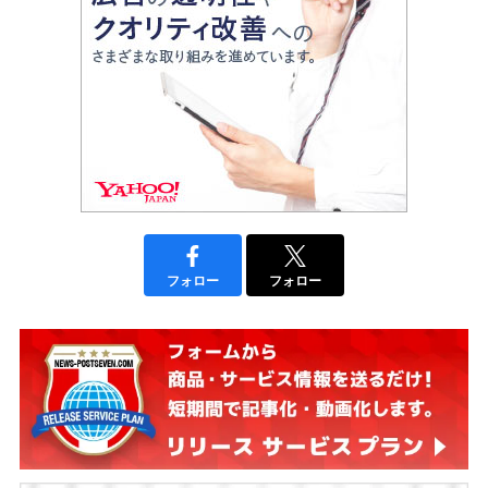
フォロー
フォロー