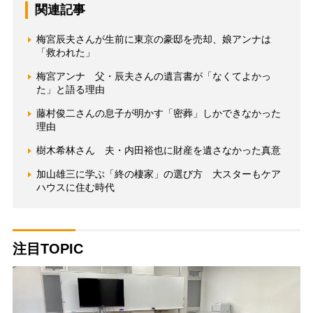
関連記事
梅宮辰夫さんが生前に東京の豪邸を売却、娘アンナは
「救われた」
梅宮アンナ 父・辰夫さんの遺言書が「なくてよかっ
た」と語る理由
藤村俊二さんの息子が明かす「密葬」しかできなかった
理由
樹木希林さん 夫・内田裕也に財産を遺さなかった真意
加山雄三に学ぶ「終の棲家」の選び方 大スターもケア
ハウスに住む時代
注目TOPIC