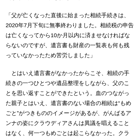
「父が亡くなった直後に始まった相続手続きは、
2020年7月下旬に無事終わりました。相続税の申告
は亡くなってから10か月以内に済ませなければな
らないのですが、遺言書も財産の一覧表も何も残
っていなかったため苦労しました」
とはいえ遺言書がなかったからこそ、相続の手
続きの一つひとつや遺品整理をしながら、父のこ
とを思い返すことができたという。血のつながっ
た親子とはいえ、遺言書のない場合の相続は“もめ
ごと”がつきもののイメージがあるが、がんばるア
ンナの姿にクラウディアさんは異議を唱えること
はなく、何一つもめごとは起こらなかった。クラ