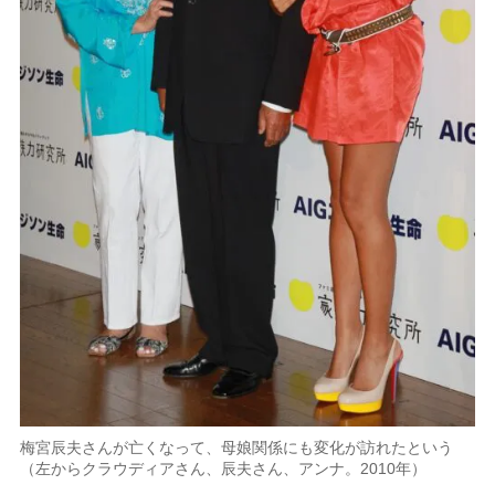
梅宮辰夫さんが亡くなって、母娘関係にも変化が訪れたという
（左からクラウディアさん、辰夫さん、アンナ。2010年）