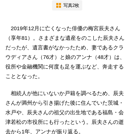
写真2枚
2019年12月に亡くなった俳優の梅宮辰夫さん
（享年81）。さまざまな遺産をのこした辰夫さん
だったが、遺言書がなかったため、妻であるクラ
ウディアさん（76才）と娘のアンナ（48才）は、
役所や金融機関に何度も足を運ぶなど、奔走する
こととなった。
相続人が他にいないか戸籍を調べるため、辰夫
さんが満州から引き揚げた後に住んでいた茨城・
水戸や、辰夫さんの祖父の出生地である福島・会
津若松の市役所にも行ったという。辰夫さんの逝
去から1年、アンナが振り返る。