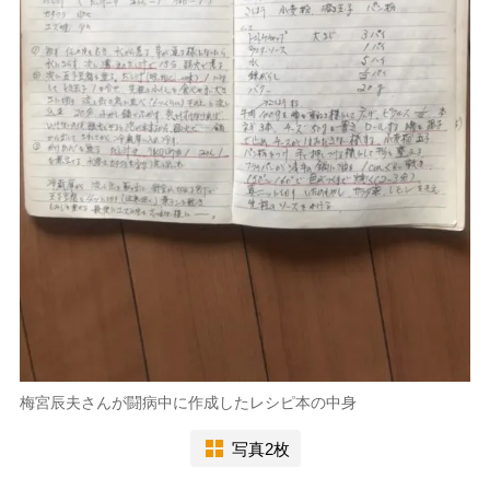
梅宮辰夫さんが闘病中に作成したレシピ本の中身
写真2枚