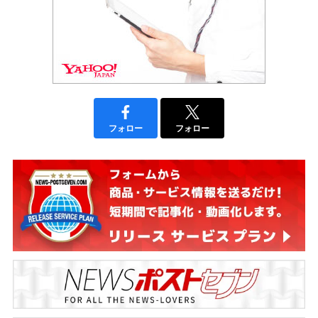
フォロー
フォロー