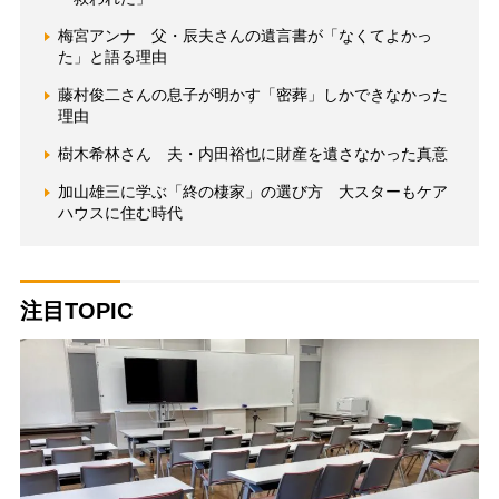
梅宮アンナ 父・辰夫さんの遺言書が「なくてよかっ
た」と語る理由
藤村俊二さんの息子が明かす「密葬」しかできなかった
理由
樹木希林さん 夫・内田裕也に財産を遺さなかった真意
加山雄三に学ぶ「終の棲家」の選び方 大スターもケア
ハウスに住む時代
注目TOPIC