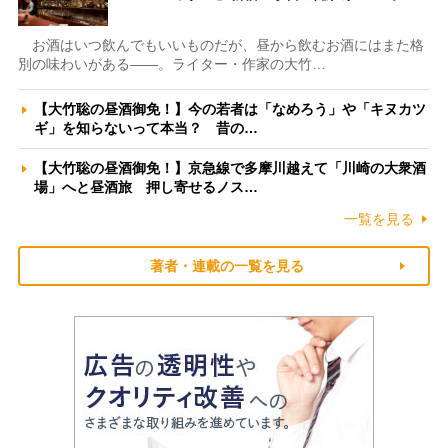
お酒はいつ飲んでもいいものだが、昼から飲むお酒にはまた格
別の味わいがある――。ライター・作家の大竹…
【大竹聡の昼酒御免！】今の若者は「なめろう」や「キヌカツ
ギ」を知らないって本当？ 昔の…
【大竹聡の昼酒御免！】京急線で多摩川越えて「川崎の大衆酒
場」へと昼酒旅 押し寄せるノス…
一覧を見る
著者・連載の一覧を見る