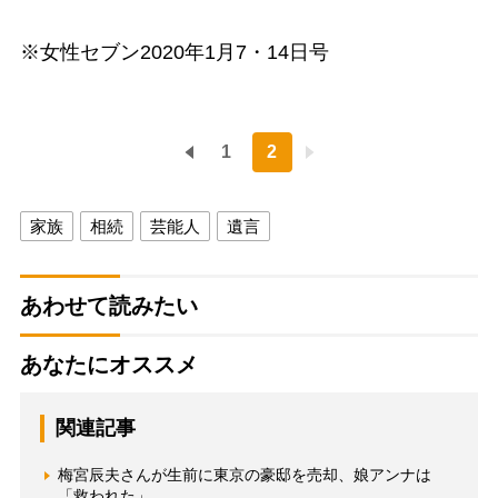
※女性セブン2020年1月7・14日号
1
2
家族
相続
芸能人
遺言
あわせて読みたい
あなたにオススメ
関連記事
梅宮辰夫さんが生前に東京の豪邸を売却、娘アンナは
「救われた」