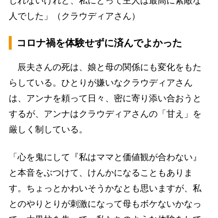
しれないけれど、私にとって主人は最高に素敵な
人でした」（クラウディアさん）
コロナ禍を体験せずに済んでよかった
辰夫さんの死は、娘と母の関係にも変化をもた
らしている。ひとりが嫌いなクラウディアさん
は、アンナを頼って日々、密に寄り添い合おうと
するが、アンナはクラウディアさんの「甘え」を
厳しく制している。
「心を鬼にして『私はママと価値観が合わない』
と本音をぶつけて、けんかになることもありま
す。ちょっとかわいそうかなとも思いますが、私
とのやりとりが刺激になって母もボケないかなっ