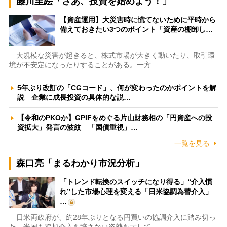
藤川里絵「さあ、投資を始めよう！」
【資産運用】大災害時に慌てないために平時から
備えておきたい3つのポイント「資産の棚卸し…
大規模な災害が起きると、株式市場が大きく動いたり、取引環
境が不安定になったりすることがある。一方…
5年ぶり改訂の「CGコード」、何が変わったのかポイントを解
説 企業に成長投資の具体的な説…
【令和のPKOか】GPIFをめぐる片山財務相の「円資産への投
資拡大」発言の波紋 「国債重視」…
一覧を見る
森口亮「まるわかり市況分析」
「トレンド転換のスイッチになり得る」“介入慣
れ”した市場心理を変える「日米協調為替介入」
…
日米両政府が、約28年ぶりとなる円買いの協調介入に踏み切っ
た。米国も追加介入を辞さない姿勢を示して…