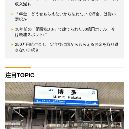
収入減も
「年金、どうせもらえないから払わないで貯金」は賢い
選択か
30年前の「消費税3％」で建てられた58億円ホテル、今
は廃墟スポットに
250万円給付金も 定年後に国からもらえるお金を取り逃
さない手続き
注目TOPIC