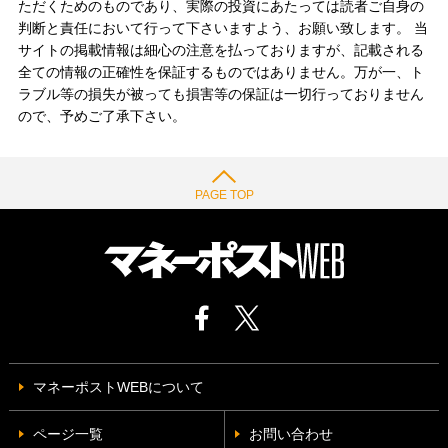
ただくためのものであり、実際の投資にあたっては読者ご自身の
判断と責任において行って下さいますよう、お願い致します。 当
サイトの掲載情報は細心の注意を払っておりますが、記載される
全ての情報の正確性を保証するものではありません。万が一、ト
ラブル等の損失が被っても損害等の保証は一切行っておりません
ので、予めご了承下さい。
PAGE TOP
マネーポストWEBについて
ページ一覧
お問い合わせ