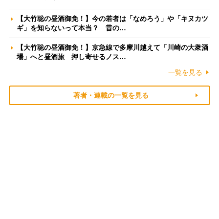
【大竹聡の昼酒御免！】今の若者は「なめろう」や「キヌカツ
ギ」を知らないって本当？ 昔の…
【大竹聡の昼酒御免！】京急線で多摩川越えて「川崎の大衆酒
場」へと昼酒旅 押し寄せるノス…
一覧を見る
著者・連載の一覧を見る