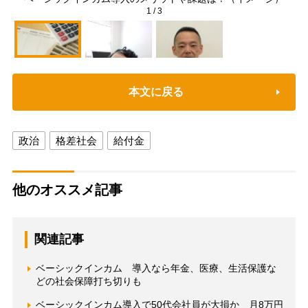
1
/
3
本文に戻る
政治
格差社会
給付金
他のオススメ記事
関連記事
ベーシックインカム 導入なら年金、医療、生活保護な
どの社会保障打ち切りも
ベーシックインカム導入で50代会社員が大損か 月8万円