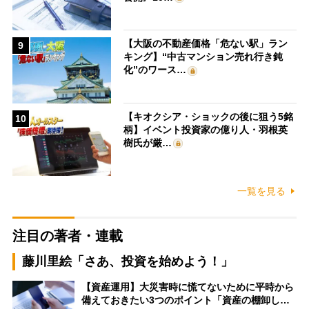
【大阪の不動産価格「危ない駅」ラン
9
キング】“中古マンション売れ行き鈍
化”のワース…
【キオクシア・ショックの後に狙う5銘
10
柄】イベント投資家の億り人・羽根英
樹氏が厳…
一覧を見る
注目の著者・連載
藤川里絵「さあ、投資を始めよう！」
【資産運用】大災害時に慌てないために平時から
備えておきたい3つのポイント「資産の棚卸し…