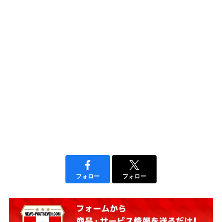
フォロー
フォロー