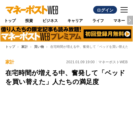
ログイン
トップ
投資
ビジネス
キャリア
ライフ
マネー
トップ
家計
買い物
在宅時間が増える中、奮発して「ベッドを買い替えた」
家計
2021.01.09 19:00
マネーポストWEB
在宅時間が増える中、奮発して「ベッド
を買い替えた」人たちの満足度
Loaded
:
100.00%
/
Unmute