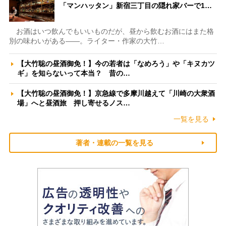
「マンハッタン」新宿三丁目の隠れ家バーで1…
お酒はいつ飲んでもいいものだが、昼から飲むお酒にはまた格
別の味わいがある――。ライター・作家の大竹…
【大竹聡の昼酒御免！】今の若者は「なめろう」や「キヌカツ
ギ」を知らないって本当？ 昔の…
【大竹聡の昼酒御免！】京急線で多摩川越えて「川崎の大衆酒
場」へと昼酒旅 押し寄せるノス…
一覧を見る
著者・連載の一覧を見る