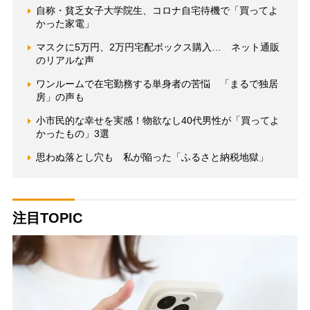
自称・貧乏女子大学院生、コロナ自宅待機で「買ってよ
かった家電」
マスクに5万円、2万円宅配ボックス購入… ネット通販
のリアルな声
ワンルームで在宅勤務する単身者の苦悩 「まるで独居
房」の声も
小市民的な幸せを実感！物欲なし40代男性が「買ってよ
かったもの」3選
思わぬ落とし穴も 私が陥った「ふるさと納税地獄」
注目TOPIC