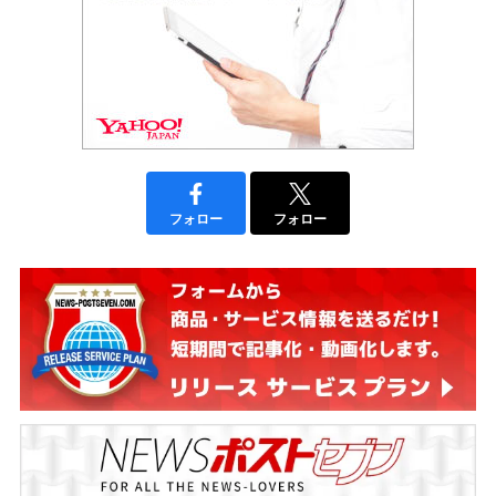
フォロー
フォロー