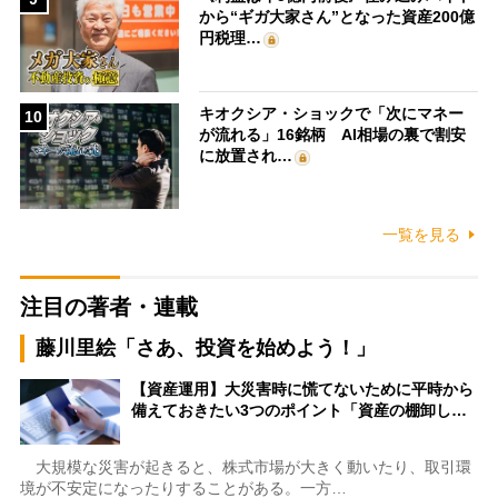
から“ギガ大家さん”となった資産200億
円税理…
キオクシア・ショックで「次にマネー
10
が流れる」16銘柄 AI相場の裏で割安
に放置され…
一覧を見る
注目の著者・連載
藤川里絵「さあ、投資を始めよう！」
【資産運用】大災害時に慌てないために平時から
備えておきたい3つのポイント「資産の棚卸し…
大規模な災害が起きると、株式市場が大きく動いたり、取引環
境が不安定になったりすることがある。一方…