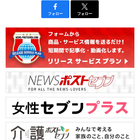
フォロー
フォロー