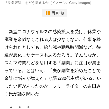
「副業容認」をどう捉えるか（イメージ。Getty Images）
写真1枚
新型コロナウイルスの感染拡大を受け、休業や
廃業を余儀なくされる人は少なくない。仕事を続
けられたとしても、給与減や勤務時間減など、待
遇が悪化したケースもあるだろう。そんななか、
スキマ時間などを活用する「副業」に注目が集ま
っている。とはいえ、「夫が副業を始めたことで
余計に悩みが増えた」と語る30代主婦がいる。い
ったい何があったのか、フリーライターの吉田み
く氏が話を聞いた
＊ ＊ ＊