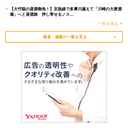
【大竹聡の昼酒御免！】京急線で多摩川越えて「川崎の大衆酒
場」へと昼酒旅 押し寄せるノス…
一覧を見る
著者・連載の一覧を見る