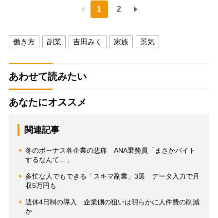
1
2
働き方
副業
吉田みく
家族
景気
あわせて読みたい
あなたにオススメ
関連記事
冬のボーナス各企業の悲痛 ANA乗務員「まさかバイト
するなんて…」
多忙な人でもできる「スキマ副業」3選 データ入力で月
収5万円も
週休4日制の導入 企業側の狙いは明らかに人件費の削減
か