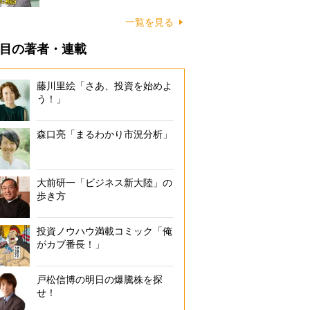
一覧を見る
目の著者・連載
藤川里絵「さあ、投資を始めよ
う！」
森口亮「まるわかり市況分析」
大前研一「ビジネス新大陸」の
歩き方
投資ノウハウ満載コミック「俺
がカブ番長！」
戸松信博の明日の爆騰株を探
せ！