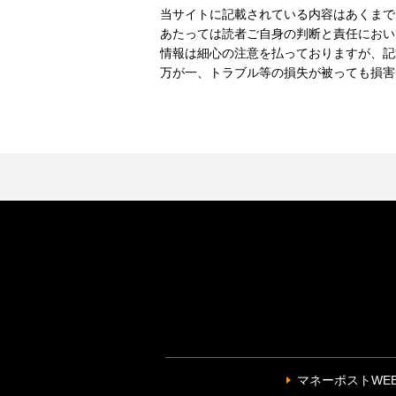
当サイトに記載されている内容はあくまで
あたっては読者ご自身の判断と責任におい
情報は細心の注意を払っておりますが、記
万が一、トラブル等の損失が被っても損害
マネーポストWE