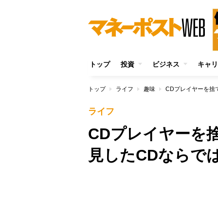
トップ
投資
ビジネス
キャリ
トップ
ライフ
趣味
CDプレイヤーを捨
ライフ
CDプレイヤーを
見したCDならで
/
Unmute