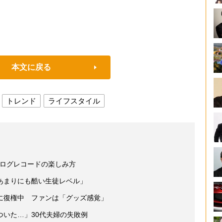
本文に戻る
トレンド
ライフスタイル
ナログレコードの楽しみ方
あまりにも酷い生徒レベル」
に復権中 ファンは「グッズ感覚」
ついた…」30代夫婦の失敗例