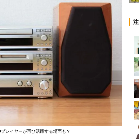
注
Dプレイヤーが再び活躍する場面も？