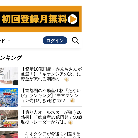
ンド
ログイン
ンキング
【資産10億円超・かんちさんが
厳選！】「キオクシアの次」に
資金が流れる期待の…
【首都圏の不動産価格「危ない
駅」ランキング】“中古マンシ
ョン売れ行き鈍化”のワ…
【億り人オールスターが狙う20
銘柄】「総資産69億円超」90歳
現役トレーダーから“1…
「キオクシアが今後も利益を出