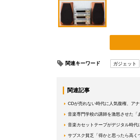
関連キーワード
ガジェット
関連記事
CDが売れない時代に人気復権、ア
音楽専門学校の講師を激怒させた「
音楽カセットテープがデジタル時代
サブスク貧乏「得かと思ったら高く