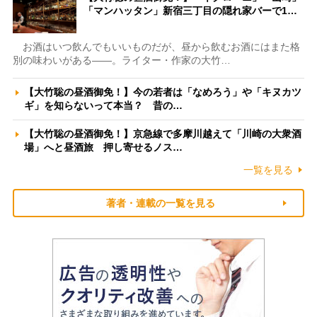
「マンハッタン」新宿三丁目の隠れ家バーで1…
お酒はいつ飲んでもいいものだが、昼から飲むお酒にはまた格
別の味わいがある――。ライター・作家の大竹…
【大竹聡の昼酒御免！】今の若者は「なめろう」や「キヌカツ
ギ」を知らないって本当？ 昔の…
【大竹聡の昼酒御免！】京急線で多摩川越えて「川崎の大衆酒
場」へと昼酒旅 押し寄せるノス…
一覧を見る
著者・連載の一覧を見る