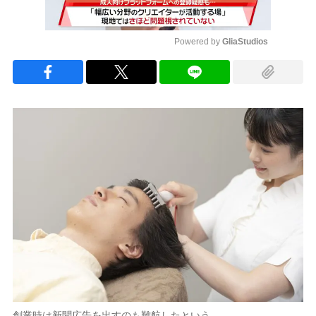
Powered by 
GliaStudios
Mute
創業時は新聞広告を出すのも難航したという